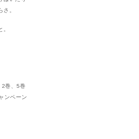
らさ。
と。
2巻、5巻
ャンペーン