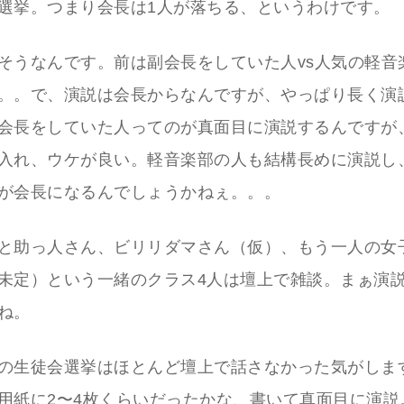
選挙。つまり会長は1人が落ちる、というわけです。
そうなんです。前は副会長をしていた人vs人気の軽音
。。で、演説は会長からなんですが、やっぱり長く演
会長をしていた人ってのが真面目に演説するんですが
入れ、ウケが良い。軽音楽部の人も結構長めに演説し
が会長になるんでしょうかねぇ。。。
と助っ人さん、ビリリダマさん（仮）、もう一人の女
未定）という一緒のクラス4人は壇上で雑談。まぁ演
ね。
の生徒会選挙はほとんど壇上で話さなかった気がしま
用紙に2〜4枚くらいだったかな、書いて真面目に演説