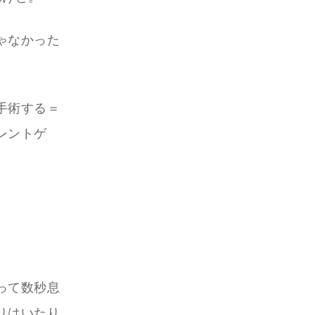
ゃなかった
手術する＝
レントゲ
って数秒息
りはいたり