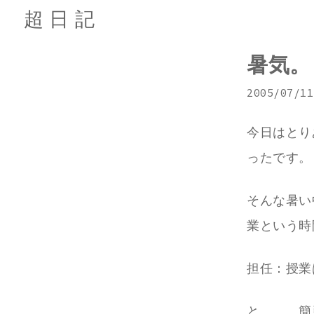
超日記
暑気。
2005/07/11
今日はとり
ったです。
そんな暑い
業という時
担任：授業
と。。。簡