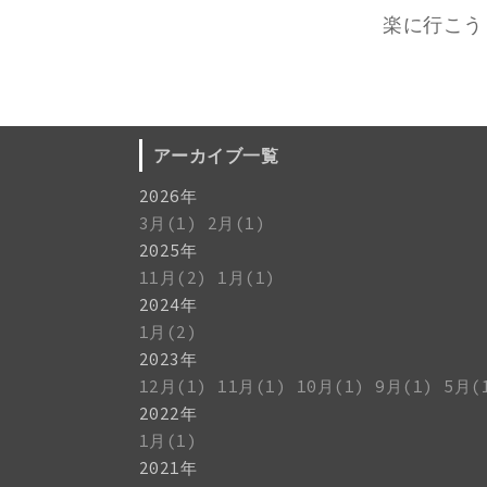
楽に行こう
アーカイブ一覧
2026年
3月(1)
2月(1)
2025年
11月(2)
1月(1)
2024年
1月(2)
2023年
12月(1)
11月(1)
10月(1)
9月(1)
5月(
2022年
1月(1)
2021年