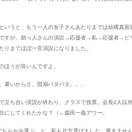
というと、もう一人の女子さんあたりまでは結構真面
ですが、助っ人さんの演説→応援者→私→応援者→ビ
たりまでほぼ一言演説になりました。
のほうが良いんですよ。
、暑いからさ。団扇パタパタ。。。
で立ち合い演説が終わり、クラスで投票。会長2人以
任にしてくれたかな？（←森田一義アワー。
どちらかを選ぶ、と。私も片方選びました。書きませ