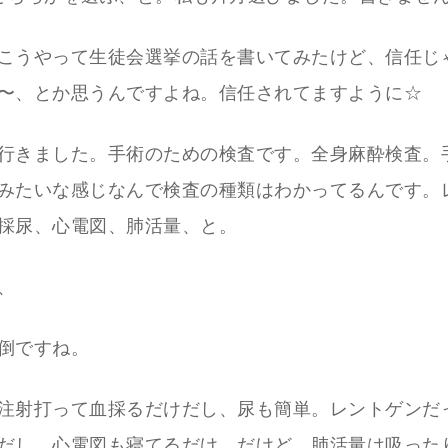
こうやって生徒会選挙の話を書いてみたけど、信任じ
〜、とか思うんですよね。信任されてますように☆
行きました。手術のための検査です。全身麻酔検査。
みたいな感じなんで検査の種類はわかってるんです。
採尿、心電図、肺活量、と。
、
倒ですね。
注射打って血採るだけだし、尿も簡単。レントゲンだ
だし、心電図も寝てるだけ。だけど、肺活量は吸った