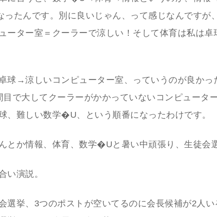
なったんです。別に良いじゃん、って感じなんですが
ューター室＝クーラーで涼しい！そして体育は私は卓
卓球→涼しいコンピューター室、っていうのが良かっ
間目で大してクーラーがかかっていないコンピュータ
球、難しい数学�U、という順番になったわけです。
んとか情報、体育、数学�Uと暑い中頑張り、生徒会
合い演説。
会選挙、3つのポストが空いてるのに会長候補が2人い