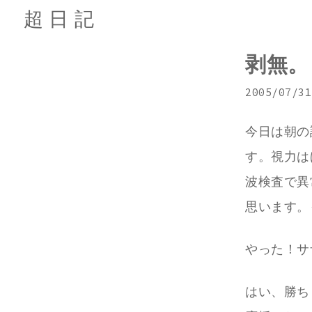
超日記
剥無。
2005/07/31
今日は朝の
す。視力は
波検査で異
思います。
やった！サ
はい、勝ち