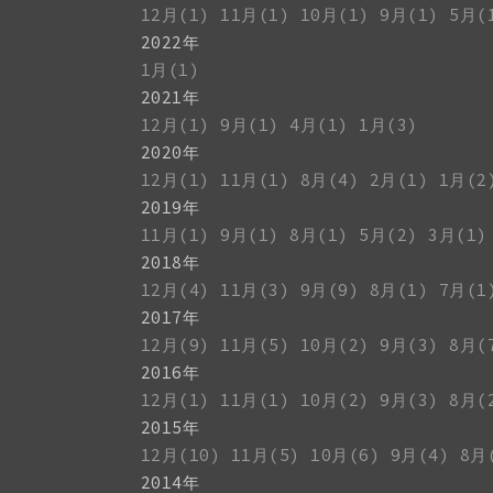
12月(1)
11月(1)
10月(1)
9月(1)
5月(
2022年
1月(1)
2021年
12月(1)
9月(1)
4月(1)
1月(3)
2020年
12月(1)
11月(1)
8月(4)
2月(1)
1月(2
2019年
11月(1)
9月(1)
8月(1)
5月(2)
3月(1)
2018年
12月(4)
11月(3)
9月(9)
8月(1)
7月(1
2017年
12月(9)
11月(5)
10月(2)
9月(3)
8月(
2016年
12月(1)
11月(1)
10月(2)
9月(3)
8月(
2015年
12月(10)
11月(5)
10月(6)
9月(4)
8月
2014年