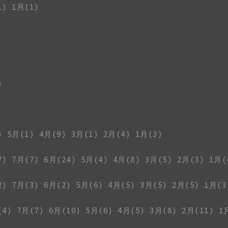
1)
1月(1)
)
)
5月(1)
4月(9)
3月(1)
2月(4)
1月(3)
7)
7月(7)
6月(24)
5月(4)
4月(8)
3月(5)
2月(3)
1月(
2)
7月(3)
6月(2)
5月(6)
4月(5)
3月(5)
2月(5)
1月(3
(4)
7月(7)
6月(10)
5月(6)
4月(5)
3月(8)
2月(11)
1