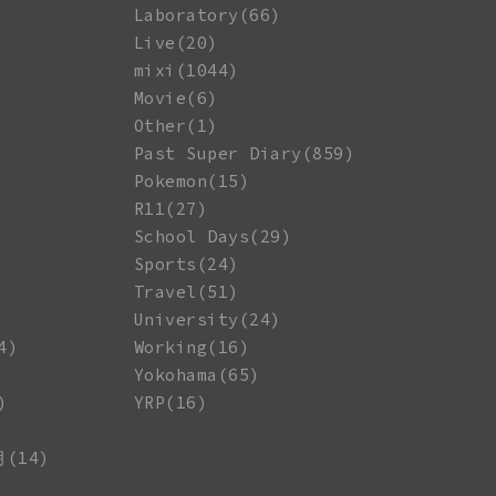
Laboratory(66)
Live(20)
mixi(1044)
Movie(6)
Other(1)
Past Super Diary(859)
Pokemon(15)
R11(27)
School Days(29)
Sports(24)
Travel(51)
University(24)
4)
Working(16)
Yokohama(65)
)
YRP(16)
月(14)