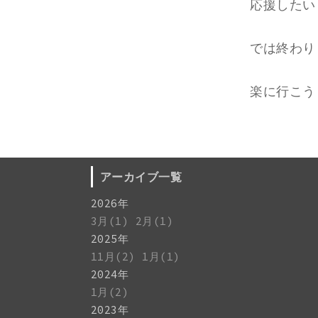
応援したい
では終わり
楽に行こう
アーカイブ一覧
2026年
3月(1)
2月(1)
2025年
11月(2)
1月(1)
2024年
1月(2)
2023年