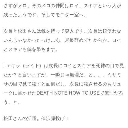
さすがメロ。そのメロの仲間はロイ、スキアという人が
残ったようです。そしてモニター室へ。
次長と松田さんは銃を持って突入です。次長は銃使わな
いんじゃなかったっけ…あ、局長辞めてたからか。ロイ
とスキアも銃を撃ちます。
L＋キラ（ライト）は次長にロイとスキアを死神の目で見
たか？と言いますが、一瞬じゃ無理だ、と。。。ミサミ
サの目で見て殺すと面倒だし、次長に殺させるのもリュ
ークに書かせたDEATH NOTE HOW TO USEで無理だろ
う、と。
松田さんの活躍。催涙弾投げ！