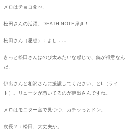
メロはチョコ食べ。
松田さんの活躍。DEATH NOTE弾き！
松田さん（思想）：よし……
きっと松田さんはのび太みたいな感じで、銃が得意なん
だ。
伊出さんと相沢さんに援護してください、とL（ライ
ト）。リュークが憑いてるのが伊出さんですね。
メロはモニター室で見つつ、カチッっとドン。
次長？：松田、大丈夫か。