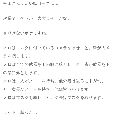
松田さん：いや駄目っス……
次長？：そうか、大丈夫そうだな。
さりげないボケですね。
メロはマスクに付いているカメラを壊せ、と。皆がカメ
ラを壊します。
メロは全ての武器を下の解に落とせ、と。皆が武器を下
の階に落とします。
メロは一人がノートを持ち、他の者は後ろに下がれ、
と。次長がノートを持ち、他は皆下がります。
メロはマスクを取れ、と。次長はマスクを取ります。
ライト：勝った…