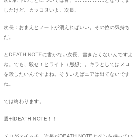
次の部下のことについては皆、………………となってま
したけど、カッコ良いよ、次長。
次長：おまえとノートが消えればいい。その位の気持ち
だ。
とDEATH NOTEに書かない次長。書きたくないんですよ
ね。でも、殺せ！とライト（思想）。キラとしてはメロ
を殺したいんですよね。そういえばニアは出てないです
ね。
では終わります。
週刊DEATH NOTE！！
メロがスイッチ、次長がDEATH NOTEとペンを持ってい