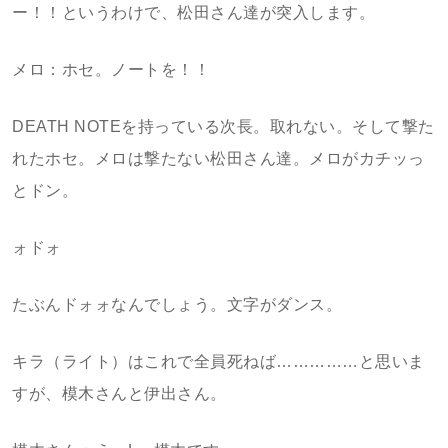
ー！！というわけで、松田さん達が突入します。
メロ：ホセ。ノートを！！
DEATH NOTEを持っている次長。取れない。そして撃た
れたホセ。メロは撃たない松田さん達。メロがカチッっ
とドン。
ォドォ
たぶんドォォなんでしょう。文字がダンス。
キラ（ライト）はこれで全員死ねば……………と思いま
すが、模木さんと伊出さん。