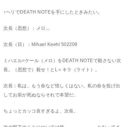
↑ヘリでDEATH NOTEを手にしたときみたい。
次長（思想）：メロ…
次長（目）：Mihael Keehl 502209
ミハエル=ケール（メロ）をDEATH NOTEで殺さない次
長。（思想で）殺せ！とL＋キラ（ライト）。
次長：私は、もう命など惜しくはない。私の命を投げ出
してお前が死ぬならそれで本望だ。
ちょっとカッコ良すぎるよ、次長。