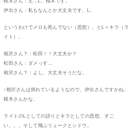
模木さん：え…L。模木です。
伊出さん：私もなんとか大丈夫です、L。
というわけでメロも死んでない（思想）、とL＋キラ（ラ
イト）。
相沢さん？：松田！！大丈夫か？
松田さん：ダメっす…
相沢さん？：よし、大丈夫そうだな。
↑相沢さんは倒れているようなので、伊出さんですかね。
模木さんかな。
ライトのLとしての語りとキラとしての思想。すご
い。。。そして飛ぶリュークとシドウ。