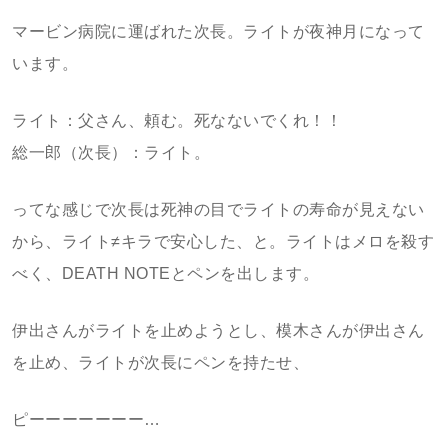
マービン病院に運ばれた次長。ライトが夜神月になって
います。
ライト：父さん、頼む。死なないでくれ！！
総一郎（次長）：ライト。
ってな感じで次長は死神の目でライトの寿命が見えない
から、ライト≠キラで安心した、と。ライトはメロを殺す
べく、DEATH NOTEとペンを出します。
伊出さんがライトを止めようとし、模木さんが伊出さん
を止め、ライトが次長にペンを持たせ、
ピーーーーーーー…