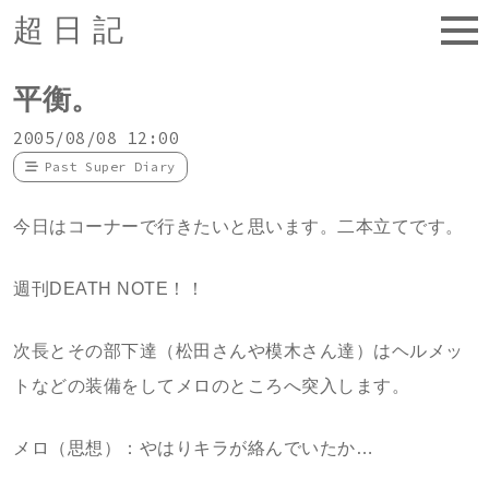
超日記
平衡。
2005/08/08 12:00
Past Super Diary
今日はコーナーで行きたいと思います。二本立てです。
週刊DEATH NOTE！！
次長とその部下達（松田さんや模木さん達）はヘルメッ
トなどの装備をしてメロのところへ突入します。
メロ（思想）：やはりキラが絡んでいたか…