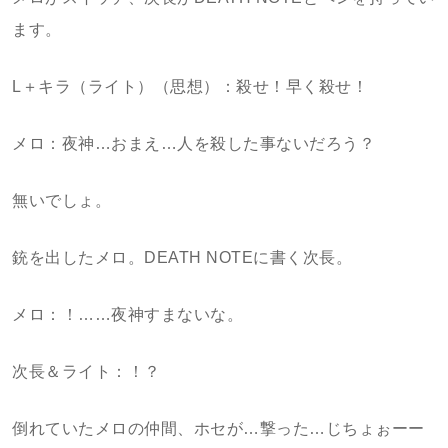
ます。
L＋キラ（ライト）（思想）：殺せ！早く殺せ！
メロ：夜神…おまえ…人を殺した事ないだろう？
無いでしょ。
銃を出したメロ。DEATH NOTEに書く次長。
メロ：！……夜神すまないな。
次長＆ライト：！？
倒れていたメロの仲間、ホセが…撃った…じちょぉーー