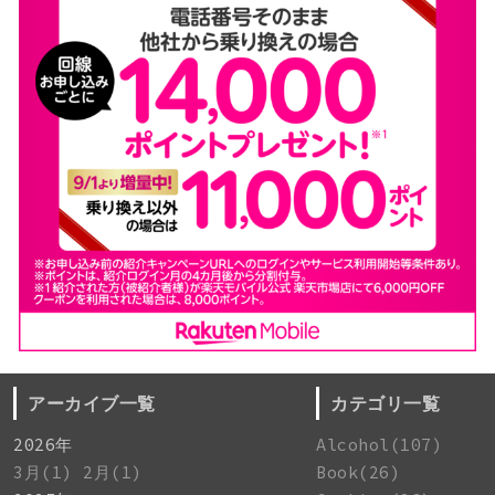
アーカイブ一覧
カテゴリ一覧
2026年
Alcohol(107)
3月(1)
2月(1)
Book(26)