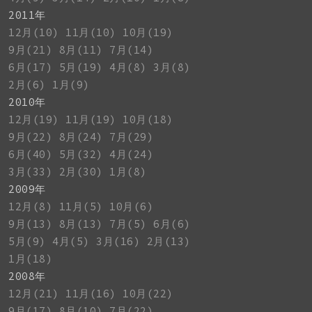
2011年
12月(10)
11月(10)
10月(19)
9月(21)
8月(11)
7月(14)
6月(17)
5月(19)
4月(8)
3月(8)
2月(6)
1月(9)
2010年
12月(19)
11月(19)
10月(18)
9月(22)
8月(24)
7月(29)
6月(40)
5月(32)
4月(24)
3月(33)
2月(30)
1月(8)
2009年
12月(8)
11月(5)
10月(6)
9月(13)
8月(13)
7月(5)
6月(6)
5月(9)
4月(5)
3月(16)
2月(13)
1月(18)
2008年
12月(21)
11月(16)
10月(22)
9月(17)
8月(10)
7月(22)