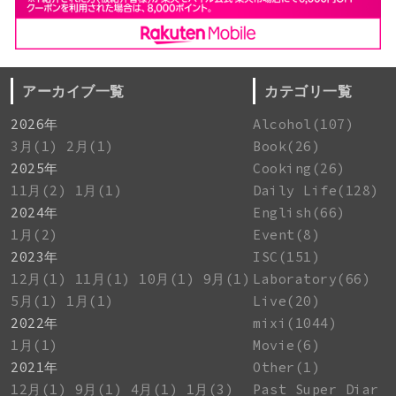
アーカイブ一覧
カテゴリ一覧
2026年
Alcohol(107)
3月(1)
2月(1)
Book(26)
2025年
Cooking(26)
11月(2)
1月(1)
Daily Life(128)
2024年
English(66)
1月(2)
Event(8)
2023年
ISC(151)
12月(1)
11月(1)
10月(1)
9月(1)
Laboratory(66)
5月(1)
1月(1)
Live(20)
2022年
mixi(1044)
1月(1)
Movie(6)
2021年
Other(1)
12月(1)
9月(1)
4月(1)
1月(3)
Past Super Diar