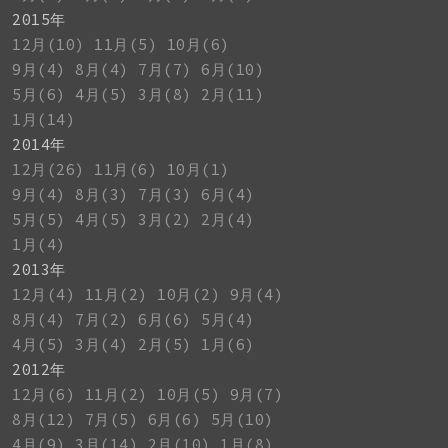
2015年
12月(10)
11月(5)
10月(6)
9月(4)
8月(4)
7月(7)
6月(10)
5月(6)
4月(5)
3月(8)
2月(11)
1月(14)
2014年
12月(26)
11月(6)
10月(1)
9月(4)
8月(3)
7月(3)
6月(4)
5月(5)
4月(5)
3月(2)
2月(4)
1月(4)
2013年
12月(4)
11月(2)
10月(2)
9月(4)
8月(4)
7月(2)
6月(6)
5月(4)
4月(5)
3月(4)
2月(5)
1月(6)
2012年
12月(6)
11月(2)
10月(5)
9月(7)
8月(12)
7月(5)
6月(6)
5月(10)
4月(9)
3月(14)
2月(10)
1月(8)