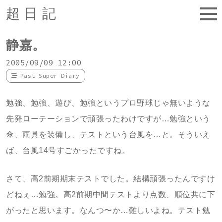
超日記
静嘉。
2005/09/09 12:00
Past Super Diary
勉強、勉強、遊び、勉強というプロ野球じゃ無いような
先発ローテーションで頑張ったわけですが…勉強という
傘、雨具を装備し、テストという台風を…と。そういえ
ば、台風14号すごかったですね。
さて、高2前期期末テストでした。結構頑張ったんですけ
どねぇ…勉強。高2前期中間テストより点数、順位共に下
がったと思います。なんつ〜か…難しいよね。テスト勉