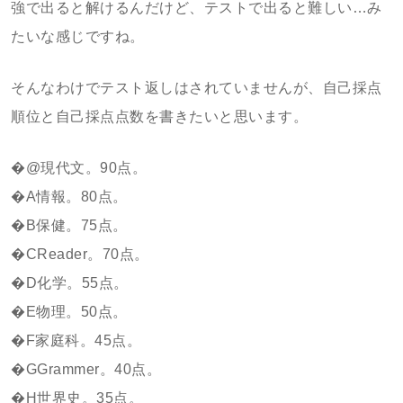
強で出ると解けるんだけど、テストで出ると難しい…み
たいな感じですね。
そんなわけでテスト返しはされていませんが、自己採点
順位と自己採点点数を書きたいと思います。
�@現代文。90点。
�A情報。80点。
�B保健。75点。
�CReader。70点。
�D化学。55点。
�E物理。50点。
�F家庭科。45点。
�GGrammer。40点。
�H世界史。35点。