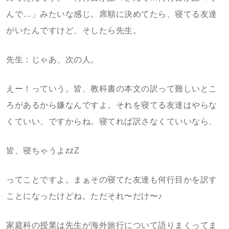
んで…」みたいな感じ。席順に決めてたら、寝てる友達
がいたんですけど、そしたら先生。
先生：じゃあ、次の人。
えー！っていう。皆、教科書の本文の訳って難しいとこ
ろがあるから嫌なんですよ。それを寝てる友達はやらな
くていい、ですからね。寝てれば訳さなくていいなら、
皆、寝ちゃうよzzZ
ってことですよ。まぁその寝てた友達も何行目かを訳す
ことになったけどね。ただそれ〜だけ〜♪
家庭科の授業は先生が海外旅行について語りまくってま