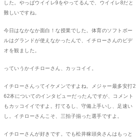
した。やっぱウイイレ9をやってるんで、ウイイレ8だと
難しいですね。
今日はなかなか面白！な授業でした。体育のソフトボー
ルはグランドが使えなかったんで、イチローさんのビデ
オを観ました。
っていうかイチローさん、カッコイイ。
イチローさんってイケメンですよね。メジャー最多安打2
62本についてのインタビューだったんですが、コメント
もカッコイイですよ。打てるし、守備上手いし、足速い
し。イチローさんこそ、三拍子揃った選手ですよ。
イチローさんが好きです。でも松井稼頭央さんはもっと