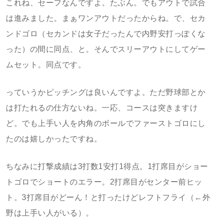
これね、セーフなんですよ。たぶん。でもアウトで試合
は進みました。まぁワンアウトだったからね。で、セカ
ンドゴロ（セカンドは女子だったんで内野安打っぽくな
った）の間に同点、と。そんでスリーアウトにしてゲー
ムセット。同点です。
っていうかピッチングは良いんですよ。ただ野球部とか
は打たれるの仕方ないね。一応、コースは突きますけ
ど。でも上手い人を内角のボールでファーストゴロにし
たのは嬉しかったですね。
ちなみに打撃成績は3打数1安打1得点。1打席目がショー
トゴロでショートのエラー。2打席目がセンター前ヒッ
ト。3打席目がどーん！と打ったけどレフトフライ（←外
野は上手い人がいる）。