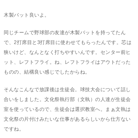
木製バット良いよ。
同じチームで野球部の友達が木製バットを持ってたん
で、2打席目と3打席目に使わせてもらったんです。芯は
狭いけど、なんとなく打ちやすいんです。センター前ヒ
ット、レフトフライ。ね、レフトフライはアウトだった
ものの、結構良い感じでしたからね。
そんなこんなで放課後は生徒会。球技大会について話し
合いをしました。文化祭執行部（文執）の人達が生徒会
室を使っているので、生徒会は選択教室へ。まぁ文執は
文化祭の片付けみたいな仕事があるらしいから仕方ない
ですね。