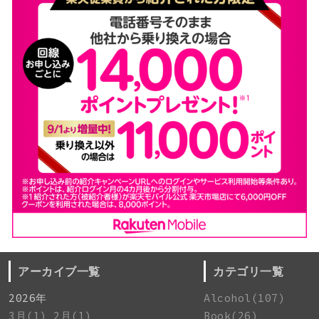
アーカイブ一覧
カテゴリ一覧
2026年
Alcohol(107)
3月(1)
2月(1)
Book(26)