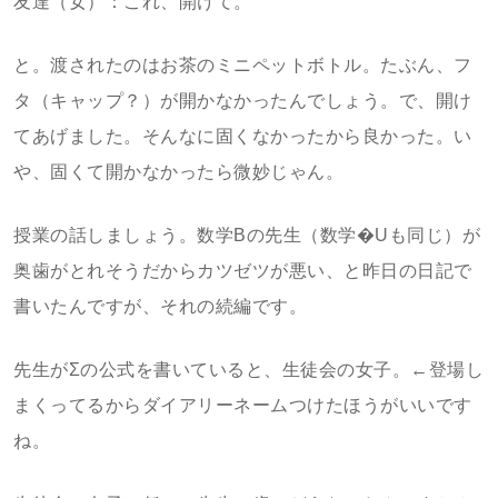
友達（女）：これ、開けて。
と。渡されたのはお茶のミニペットボトル。たぶん、フ
タ（キャップ？）が開かなかったんでしょう。で、開け
てあげました。そんなに固くなかったから良かった。い
や、固くて開かなかったら微妙じゃん。
授業の話しましょう。数学Bの先生（数学�Uも同じ）が
奥歯がとれそうだからカツゼツが悪い、と昨日の日記で
書いたんですが、それの続編です。
先生がΣの公式を書いていると、生徒会の女子。←登場し
まくってるからダイアリーネームつけたほうがいいです
ね。