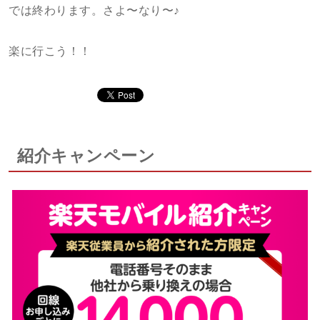
では終わります。さよ〜なり〜♪
楽に行こう！！
紹介キャンペーン