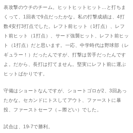
表攻撃のウチのチーム。ヒットヒットヒット…と打ちま
くって、1回表で9点だったかな。私の打撃成績は、4打
数4安打3打点でした。レフト前ヒット（1打点）、レフ
ト前ヒット（1打点）、サード強襲ヒット、レフト前ヒッ
ト（1打点）だと思います。一応、中学時代は野球部（レ
ギュラー！）だったんですが、打撃は苦手だったんです
よ。だから、長打は打てません。堅実にレフト前に運ぶ
ヒットばかりです。
守備はショートなんですが、ショートゴロが2、3回あっ
たかな。セカンドにトスしてアウト、ファーストに暴
投、ファーストセーフ（←際どい）でした。
試合は、19-7で勝利。