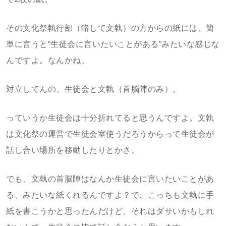
その文化祭執行部（略して文執）の方からの紙には、簡
単に言うと“生徒会に言いたいことがある”みたいな感じな
んですよ。なんかね、
対立してんの、生徒会と文執（首脳陣のみ）。
っていうか生徒会は十分折れてると思うんですよ。文執
は文化祭の運営で生徒会室使うだろうからって生徒会が
話し合い場所を移動したりとかさ。
でも、文執の首脳陣はなんか生徒会に言いたいことがあ
る、みたいな紙くれるんですよ？で、こっちも文執に手
紙を書こうかと思ったんだけど、それはダサいかもしれ