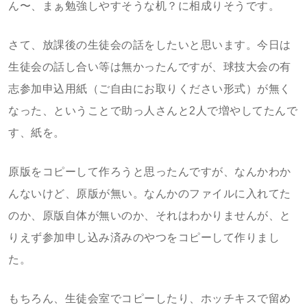
ん〜、まぁ勉強しやすそうな机？に相成りそうです。
さて、放課後の生徒会の話をしたいと思います。今日は
生徒会の話し合い等は無かったんですが、球技大会の有
志参加申込用紙（ご自由にお取りください形式）が無く
なった、ということで助っ人さんと2人で増やしてたんで
す、紙を。
原版をコピーして作ろうと思ったんですが、なんかわか
んないけど、原版が無い。なんかのファイルに入れてた
のか、原版自体が無いのか、それはわかりませんが、と
りえず参加申し込み済みのやつをコピーして作りまし
た。
もちろん、生徒会室でコピーしたり、ホッチキスで留め