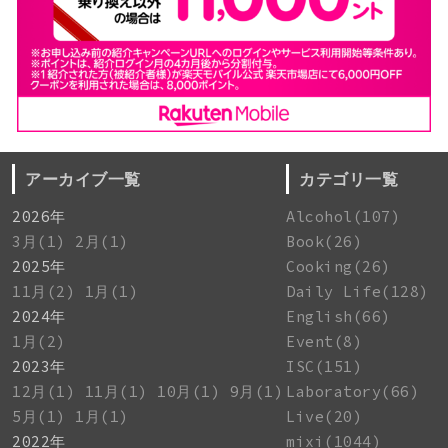
アーカイブ一覧
カテゴリ一覧
2026年
Alcohol(107)
3月(1)
2月(1)
Book(26)
2025年
Cooking(26)
11月(2)
1月(1)
Daily Life(128)
2024年
English(66)
1月(2)
Event(8)
2023年
ISC(151)
12月(1)
11月(1)
10月(1)
9月(1)
Laboratory(66)
5月(1)
1月(1)
Live(20)
2022年
mixi(1044)