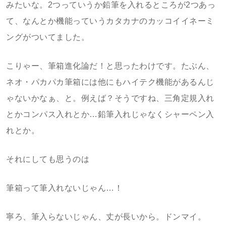
みたいな。2つっていうか鉛筆を入れるところが2つあっ
て、なんとか機能っていうカタカナのカッコイイネーミ
ングがついてました。
こりゃー、筆箱進化論だ！と思ったわけです。たぶん、
ネオ・パカパカ筆箱には他にもハイテク機能があるんじ
ゃないかなぁ、と。例えば？そうですね、三角定規入れ
とかコンパス入れとか…鉛筆入れじゃなくシャーペン入
れとか。
それにしても思うのは
筆箱って筆入れないじゃん…！
寧ろ、筆入らないじゃん、丈が長いから。ドンマイ。