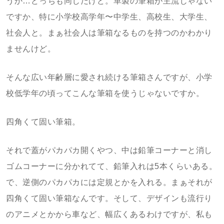
うか…どっちも同じだけど。革製の筆箱が主流じゃない
ですか、特に小学校高学年〜中学生、高校生、大学生、
社会人と。まぁ社会人は筆箱なるものを持つのかわかり
ませんけど。
そんな広い年齢層に愛され続ける筆箱さんですが、小学
校低学年の頃ってこんな筆箱を使うじゃないですか。
四角くて固い筆箱。
それで蓋がパカパカ開くやつ、中は鉛筆コーナーと消し
ゴムコーナーに分かれてて、鉛筆入れは5本くらいある。
で、逆側のパカパカには定規とかを入れる。まぁそれが
四角くて固い筆箱なんです。そして、デザインも流行り
のアニメとかから車など、幅広くあるわけですが、私も