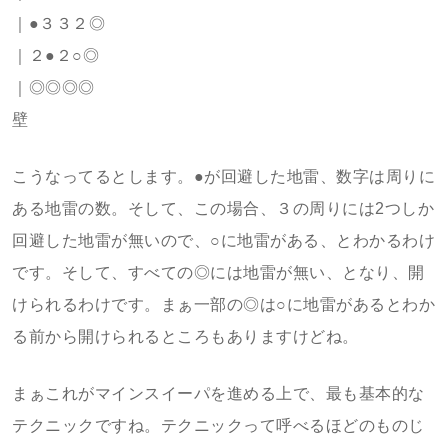
｜●３３２◎
｜２●２○◎
｜◎◎◎◎
壁
こうなってるとします。●が回避した地雷、数字は周りに
ある地雷の数。そして、この場合、３の周りには2つしか
回避した地雷が無いので、○に地雷がある、とわかるわけ
です。そして、すべての◎には地雷が無い、となり、開
けられるわけです。まぁ一部の◎は○に地雷があるとわか
る前から開けられるところもありますけどね。
まぁこれがマインスイーパを進める上で、最も基本的な
テクニックですね。テクニックって呼べるほどのものじ