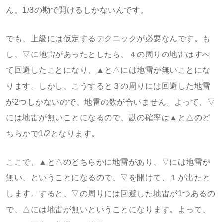
ん。1/3の勘で開けるしかないんです。
でも、上級には仮定するテクニックが必要なんです。も
し、▽に地雷があったとしたら、４の周りの地雷はすべ
て回避したことになり、▲と△には地雷が無いことにな
ります。しかし、こうすると３の周りには回避した地雷
が2つしかないので、地雷の数が合いません。よって、▽
には地雷が無いことになるので、勘の確率は▲と△のど
ちらかで1/2となります。
ここで、▲と△のどちらかに地雷があり、▽には地雷が
無い、ということになるので、▽を開けて、１が出たと
します。すると、▽の周りには回避した地雷が1つあるの
で、△には地雷が無いということになります。よって、