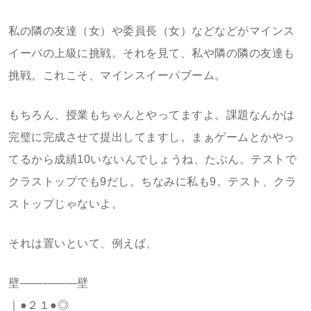
私の隣の友達（女）や委員長（女）などなどがマインス
イーパの上級に挑戦。それを見て、私や隣の隣の友達も
挑戦。これこそ、マインスイーパブーム。
もちろん、授業もちゃんとやってますよ。課題なんかは
完璧に完成させて提出してますし。まぁゲームとかやっ
てるから成績10いないんでしょうね、たぶん。テストで
クラストップでも9だし。ちなみに私も9。テスト、クラ
ストップじゃないよ。
それは置いといて、例えば、
壁―――――壁
｜●２１●◎