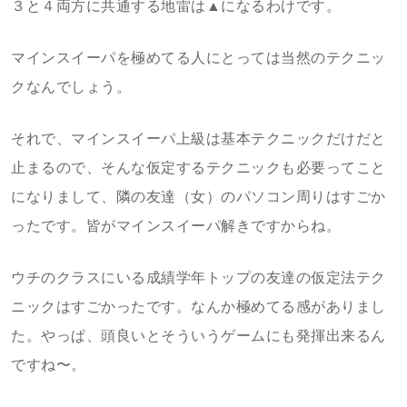
３と４両方に共通する地雷は▲になるわけです。
マインスイーパを極めてる人にとっては当然のテクニッ
クなんでしょう。
それで、マインスイーパ上級は基本テクニックだけだと
止まるので、そんな仮定するテクニックも必要ってこと
になりまして、隣の友達（女）のパソコン周りはすごか
ったです。皆がマインスイーパ解きですからね。
ウチのクラスにいる成績学年トップの友達の仮定法テク
ニックはすごかったです。なんか極めてる感がありまし
た。やっぱ、頭良いとそういうゲームにも発揮出来るん
ですね〜。