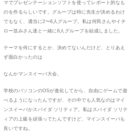
マでプレゼンテーションソフトを使ってレポート的なも
のを作るらしいです。グループは特に先生が決めるわけ
でもなく、適当に2〜6人グループ。私は何民さんやイチ
ロー並みさん達と一緒に6人グループを結成しました。
テーマを何にするとか、決めてないんだけど、とりあえ
ず面白かったのは
なんかマンスイーパ大会。
学校のパソコンのOSが進化してから、自由にゲームで遊
べるようになったんですが、その中でも人気なのはマイ
ンスイーパかスパイダ ソリティア。私はスパイダ ソリテ
ィアの上級を頑張ってたんですけど、マインスイーパも
良いですね。