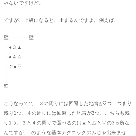
ゃないですけど。
ですが、上級になると、止まるんですよ。例えば、
壁――――壁
｜●３▲
｜●４△
｜２●▽
｜
壁
こうなってて、３の周りには回避した地雷が2つ、つまり
残り1つ。４の周りには回避した地雷が3つ、こちらも残
り1つ。３と４の周りで選べるのは▲と△と▽の3ヵ所な
んですが、↑のような基本テクニックのみじゃ出来ませ