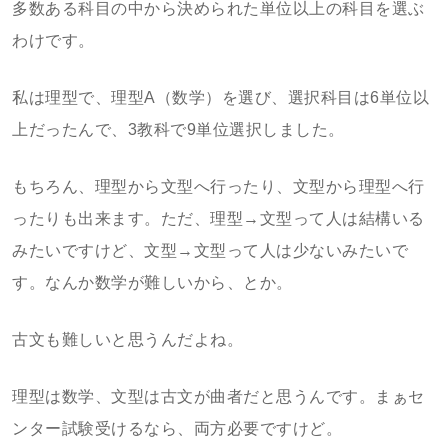
多数ある科目の中から決められた単位以上の科目を選ぶ
わけです。
私は理型で、理型A（数学）を選び、選択科目は6単位以
上だったんで、3教科で9単位選択しました。
もちろん、理型から文型へ行ったり、文型から理型へ行
ったりも出来ます。ただ、理型→文型って人は結構いる
みたいですけど、文型→文型って人は少ないみたいで
す。なんか数学が難しいから、とか。
古文も難しいと思うんだよね。
理型は数学、文型は古文が曲者だと思うんです。まぁセ
ンター試験受けるなら、両方必要ですけど。