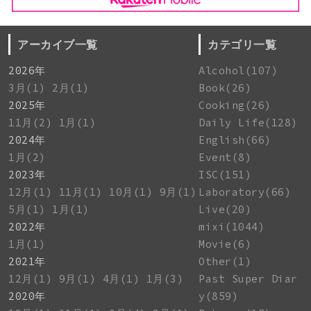
アーカイブ一覧
カテゴリ一覧
2026年
Alcohol(107)
3月(1)
2月(1)
Book(26)
2025年
Cooking(26)
11月(2)
1月(1)
Daily Life(128)
2024年
English(66)
1月(2)
Event(8)
2023年
ISC(151)
12月(1)
11月(1)
10月(1)
9月(1)
Laboratory(66)
5月(1)
1月(1)
Live(20)
2022年
mixi(1044)
1月(1)
Movie(6)
2021年
Other(1)
12月(1)
9月(1)
4月(1)
1月(3)
Past Super Diar
2020年
y(859)