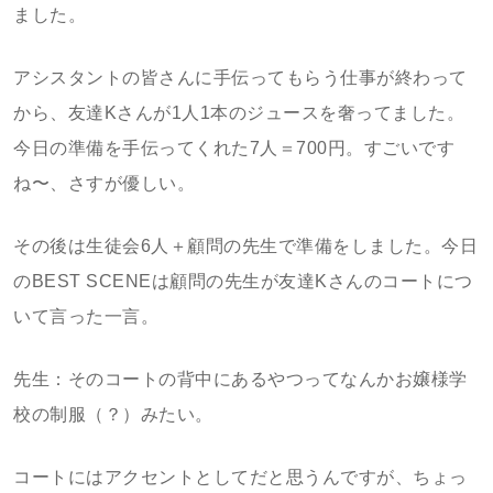
ました。
アシスタントの皆さんに手伝ってもらう仕事が終わって
から、友達Kさんが1人1本のジュースを奢ってました。
今日の準備を手伝ってくれた7人＝700円。すごいです
ね〜、さすが優しい。
その後は生徒会6人＋顧問の先生で準備をしました。今日
のBEST SCENEは顧問の先生が友達Kさんのコートにつ
いて言った一言。
先生：そのコートの背中にあるやつってなんかお嬢様学
校の制服（？）みたい。
コートにはアクセントとしてだと思うんですが、ちょっ