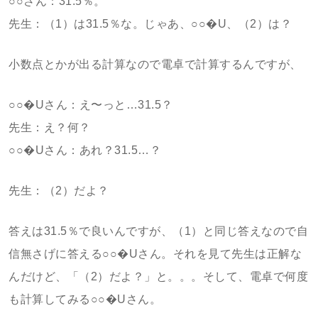
○○さん：31.5％。
先生：（1）は31.5％な。じゃあ、○○�U、（2）は？
小数点とかが出る計算なので電卓で計算するんですが、
○○�Uさん：え〜っと…31.5？
先生：え？何？
○○�Uさん：あれ？31.5…？
先生：（2）だよ？
答えは31.5％で良いんですが、（1）と同じ答えなので自
信無さげに答える○○�Uさん。それを見て先生は正解な
んだけど、「（2）だよ？」と。。。そして、電卓で何度
も計算してみる○○�Uさん。