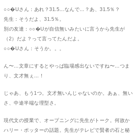
○○�Uさん：あれ？31.5…なんで…？あ、31.5％？
先生：そうだよ、31.5％。
別の友達：○○�Uが自信無いみたいに言うから先生が
（2）だよ？って言ってたんだよ。
○○�Uさん：そうか。。。
ん〜…文章にするとやっぱ臨場感出ないですね〜…つま
り、文才無ぇ…！
じゃあ、もう1つ。文才無いんじゃないのか。あぁ、無い
さ、中途半端な理型さ。
現代文の授業で、オープニングに先生がトーク。何故か
ハリー・ポッターの話題。先生がテレビで賢者の石と秘