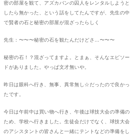
密の部屋を観て、アズカバンの囚人をレンタルしようと
したら無かった、という話をしてたんですが、先生の中
で賢者の石と秘密の部屋が混ざったらしく
先生：〜〜〜秘密の石を観たんだけどさ…〜〜〜
秘密の石！？混ざってますよ。とまぁ、そんなエピソー
ドがありました。やっぱ文才無いや。
昨日は眼科へ行き、無事、異常無し☆だったので良かっ
たです。
今日は午前中は買い物へ行き、午後は球技大会の準備の
ため、学校へ行きました。生徒会だけでなく、球技大会
のアシスタントの皆さんと一緒にテントなどの準備をし