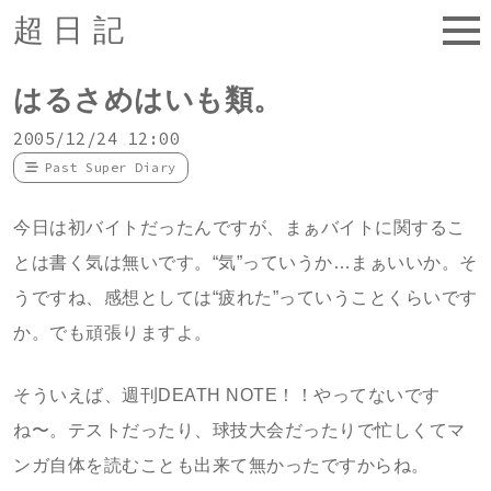
超日記
はるさめはいも類。
2005/12/24 12:00
Past Super Diary
今日は初バイトだったんですが、まぁバイトに関するこ
とは書く気は無いです。“気”っていうか…まぁいいか。そ
うですね、感想としては“疲れた”っていうことくらいです
か。でも頑張りますよ。
そういえば、週刊DEATH NOTE！！やってないです
ね〜。テストだったり、球技大会だったりで忙しくてマ
ンガ自体を読むことも出来て無かったですからね。