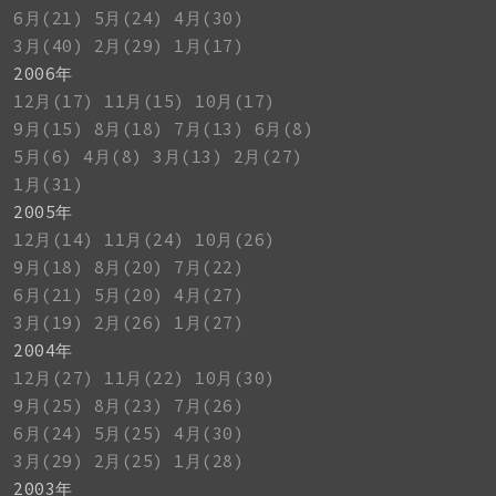
6月(21)
5月(24)
4月(30)
3月(40)
2月(29)
1月(17)
2006年
12月(17)
11月(15)
10月(17)
9月(15)
8月(18)
7月(13)
6月(8)
5月(6)
4月(8)
3月(13)
2月(27)
1月(31)
2005年
12月(14)
11月(24)
10月(26)
9月(18)
8月(20)
7月(22)
6月(21)
5月(20)
4月(27)
3月(19)
2月(26)
1月(27)
2004年
12月(27)
11月(22)
10月(30)
9月(25)
8月(23)
7月(26)
6月(24)
5月(25)
4月(30)
3月(29)
2月(25)
1月(28)
2003年