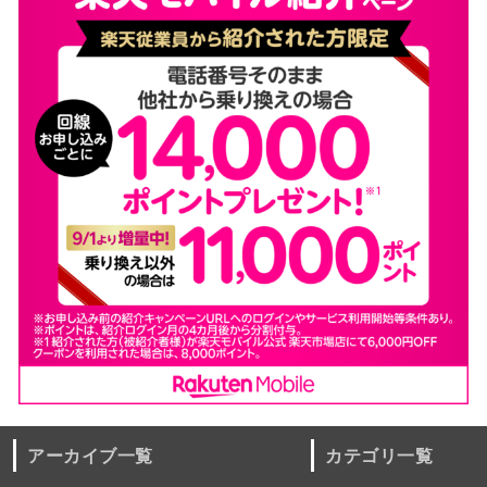
アーカイブ一覧
カテゴリ一覧