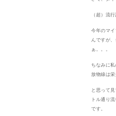
（超）流行
今年のマイ
んですが、
ぁ。。。
ちなみに私
放物線は栄
と思って見
トル通り流
です。