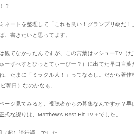
！？
ミネートを整理して「これも良い！グランプリ級だ！
ば、書きたいと思ってます。
は観てなかったんですが、この言葉はマシューTV（だ
ゅーずべすとひっとてぃーびー？）に出てた早口言葉
ね。たまに「ミラクル人！」ってなるし。だから著作
レビ朝日）なのかなぁ。
ページ見てみると、視聴者からの募集なんですか？早
な綴りは、Matthew's Best Hit TV＋でした。
回（超）流行語。でした。