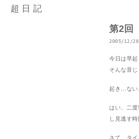
超日記
第2回
2005/12/28
今日は早起
そんな音じ
起き…ない
はい、二度
し見逃す時
さて、タイ