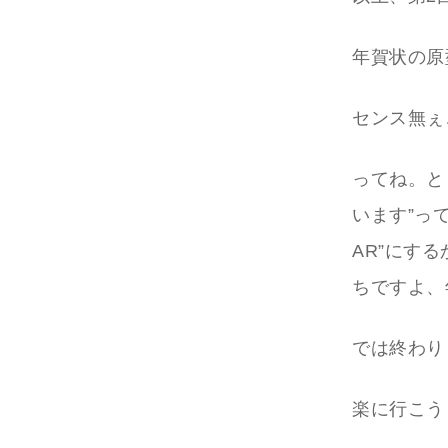
年賀状の原
センス無ぇ
ってね。と
います”って
AR”にす
ちですよ、
では終わり
楽に行こう