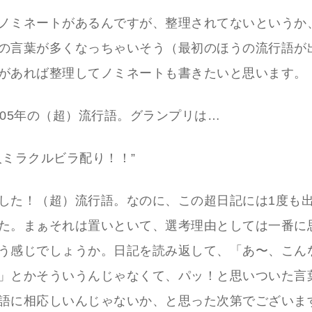
ノミネートがあるんですが、整理されてないというか
の言葉が多くなっちゃいそう（最初のほうの流行語が
があれば整理してノミネートも書きたいと思います。
005年の（超）流行語。グランプリは…
人ミラクルビラ配り！！”
した！（超）流行語。なのに、この超日記には1度も
た。まぁそれは置いといて、選考理由としては一番に
う感じでしょうか。日記を読み返して、「あ〜、こん
」とかそういうんじゃなくて、パッ！と思いついた言
語に相応しいんじゃないか、と思った次第でございま