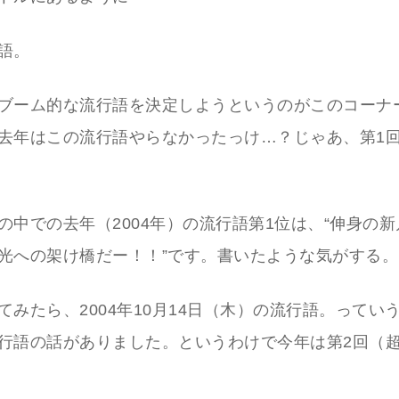
語。
ブーム的な流行語を決定しようというのがこのコーナ
去年はこの流行語やらなかったっけ…？じゃあ、第1
の中での去年（2004年）の流行語第1位は、“伸身の
光への架け橋だー！！”です。書いたような気がする。
てみたら、2004年10月14日（木）の流行語。ってい
行語の話がありました。というわけで今年は第2回（