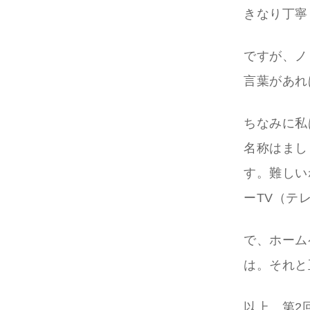
きなり丁寧
ですが、ノ
言葉があれ
ちなみに私
名称はまし
す。難しい
ーTV（テ
で、ホーム
は。それと正式
以上、第2