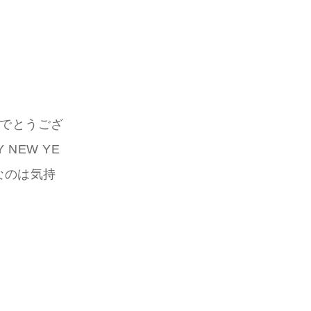
めでとうござ
NEW YE
なのは気持