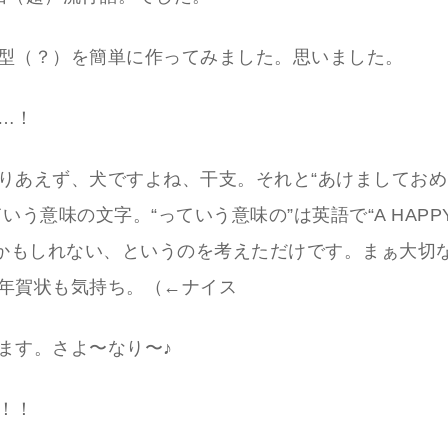
型（？）を簡単に作ってみました。思いました。
…！
りあえず、犬ですよね、干支。それと“あけましてお
いう意味の文字。“っていう意味の”は英語で“A HAPPY 
るかもしれない、というのを考えただけです。まぁ大切
年賀状も気持ち。（←ナイス
ます。さよ〜なり〜♪
！！