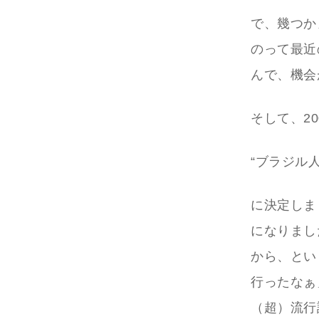
で、幾つか
のって最近
んで、機会
そして、2
“ブラジル
に決定しま
になりまし
から、とい
行ったなぁ
（超）流行