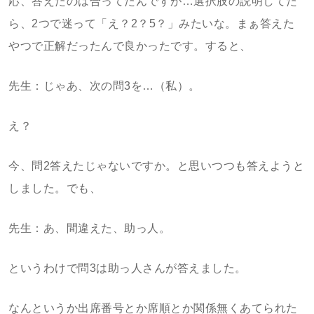
応、答えたのは合ってたんですが…選択肢の説明してた
ら、2つで迷って「え？2？5？」みたいな。まぁ答えた
やつで正解だったんで良かったです。すると、
先生：じゃあ、次の問3を…（私）。
え？
今、問2答えたじゃないですか。と思いつつも答えようと
しました。でも、
先生：あ、間違えた、助っ人。
というわけで問3は助っ人さんが答えました。
なんというか出席番号とか席順とか関係無くあてられた