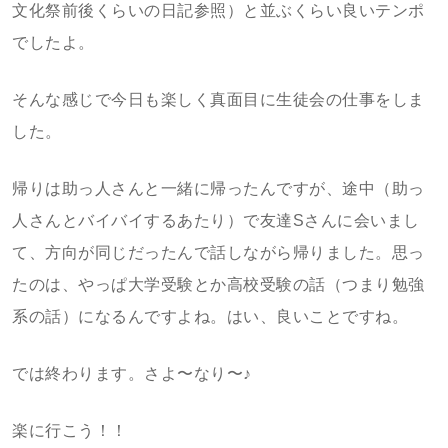
文化祭前後くらいの日記参照）と並ぶくらい良いテンポ
でしたよ。
そんな感じで今日も楽しく真面目に生徒会の仕事をしま
した。
帰りは助っ人さんと一緒に帰ったんですが、途中（助っ
人さんとバイバイするあたり）で友達Sさんに会いまし
て、方向が同じだったんで話しながら帰りました。思っ
たのは、やっぱ大学受験とか高校受験の話（つまり勉強
系の話）になるんですよね。はい、良いことですね。
では終わります。さよ〜なり〜♪
楽に行こう！！