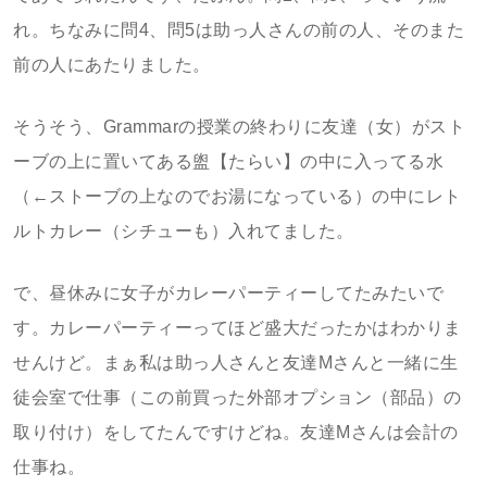
れ。ちなみに問4、問5は助っ人さんの前の人、そのまた
前の人にあたりました。
そうそう、Grammarの授業の終わりに友達（女）がスト
ーブの上に置いてある盥【たらい】の中に入ってる水
（←ストーブの上なのでお湯になっている）の中にレト
ルトカレー（シチューも）入れてました。
で、昼休みに女子がカレーパーティーしてたみたいで
す。カレーパーティーってほど盛大だったかはわかりま
せんけど。まぁ私は助っ人さんと友達Mさんと一緒に生
徒会室で仕事（この前買った外部オプション（部品）の
取り付け）をしてたんですけどね。友達Mさんは会計の
仕事ね。