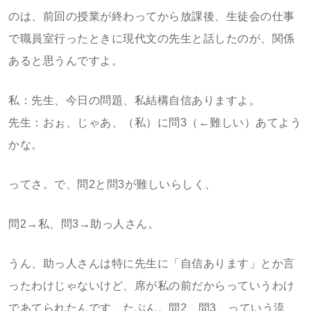
のは、前回の授業が終わってから放課後、生徒会の仕事
で職員室行ったときに現代文の先生と話したのが、関係
あると思うんですよ。
私：先生、今日の問題、私結構自信ありますよ。
先生：おぉ、じゃあ、（私）に問3（←難しい）あてよう
かな。
ってさ。で、問2と問3が難しいらしく、
問2→私、問3→助っ人さん。
うん、助っ人さんは特に先生に「自信あります」とか言
ったわけじゃないけど、席が私の前だからっていうわけ
であてられたんです、たぶん。問2、問3、っていう流