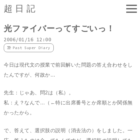
超日記
光ファイバーってすごいっ！
2006/01/16 12:00
Past Super Diary
今日は現代文の授業で前回解いた問題の答え合わせをし
たんですが、何故か…
先生：じゃあ、問2は（私）。
私：え？なんで…（←特に出席番号とか席順とか関係無
かったから。
で、答えて、選択肢の説明（消去法の）をしました。一