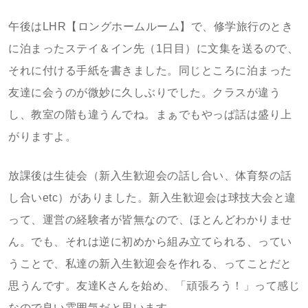
午後はLHR【ロングホームルーム】で、修学旅行のとき
に泊まったステイ＆イン先（1日目）に文集を送るので、
それに付ける手紙を書きました。同じところに泊まった
友達に会うのが微妙に久しぶりでした。クラスが違う
し、教室の階も違うんでね。まぁでもやっぱ話は盛り上
がりますよ。
放課後は生徒会（新入生歓迎会の話し合い、体育祭の話
し合いetc）がありました。新入生歓迎会は球技大会と違
って、運営の経験者が皆無なので、ほとんどわかりませ
ん。でも、それは逆に初めから組み立てられる、ってい
うことで、私達の新入生歓迎会を作れる、ってことだと
思うんです。友達Kさんを始め、「頑張ろう！」って感じ
なので良い雰囲気だと思います。