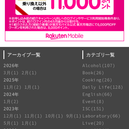
アーカイブ一覧
カテゴリ一覧
2026年
Alcohol(107)
3月(1)
2月(1)
Book(26)
2025年
Cooking(26)
11月(2)
1月(1)
Daily Life(128)
2024年
English(66)
1月(2)
Event(8)
2023年
ISC(151)
12月(1)
11月(1)
10月(1)
9月(1)
Laboratory(66)
5月(1)
1月(1)
Live(20)