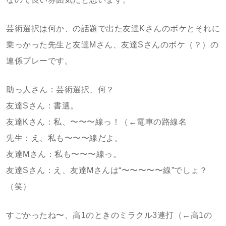
芸術選択は何か、の話題で出た友達Kさんのボケとそれに
乗っかった先生と友達Mさん、友達Sさんのボケ（？）の
連係プレーです。
助っ人さん：芸術選択、何？
友達Sさん：書選。
友達Kさん：私、〜〜〜線っ！（←電車の路線名
先生：え、私も〜〜〜線だよ。
友達Mさん：私も〜〜〜線っ。
友達Sさん：え、友達Mさんは“〜〜〜〜〜線”でしょ？
（笑）
すごかったね〜、高1のときのミラクル3連打（←高1の