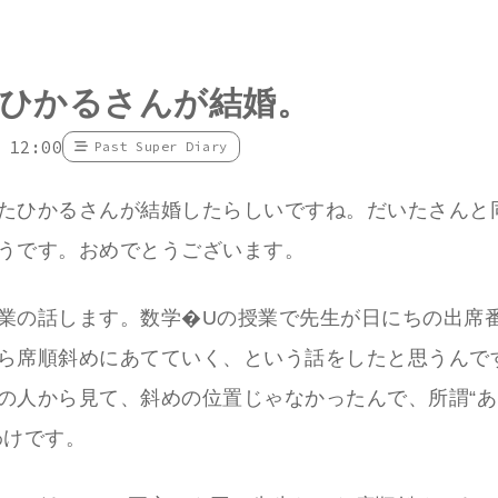
ひかるさんが結婚。
 12:00
Past Super Diary
たひかるさんが結婚したらしいですね。だいたさんと同
うです。おめでとうございます。
業の話します。数学�Uの授業で先生が日にちの出席
ら席順斜めにあてていく、という話をしたと思うんで
の人から見て、斜めの位置じゃなかったんで、所謂“
わけです。