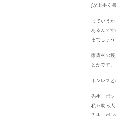
∫が上手く
っていうか
あるんです
るでしょう
家庭科の授
とかです。
ボンレスと
先生：ボン
私＆助っ人
先生：ボン