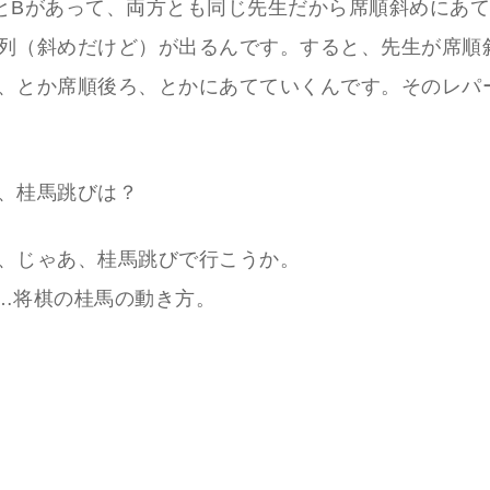
とBがあって、両方とも同じ先生だから席順斜めにあ
列（斜めだけど）が出るんです。すると、先生が席順
、とか席順後ろ、とかにあてていくんです。そのレパ
、桂馬跳びは？
、じゃあ、桂馬跳びで行こうか。
…将棋の桂馬の動き方。