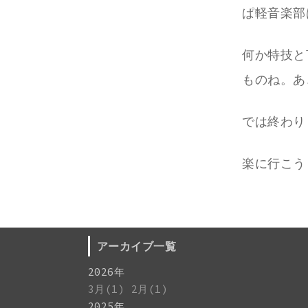
ぱ軽音楽部
何か特技と
ものね。あ
では終わり
楽に行こう
アーカイブ一覧
2026年
3月(1)
2月(1)
2025年