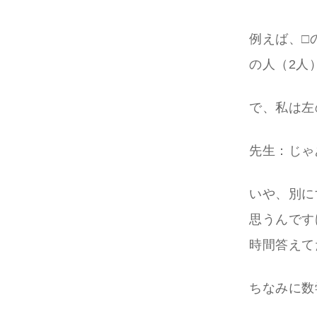
例えば、□
の人（2人
で、私は左
先生：じゃ
いや、別に
思うんです
時間答えて
ちなみに数