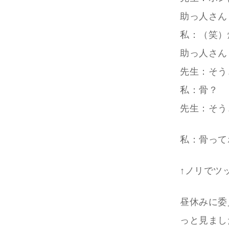
助っ人さん
私：（笑）
助っ人さん
先生：そう
私：骨？
先生：そう
私：骨って
↑ノリでツ
昼休みに委
っと見まし