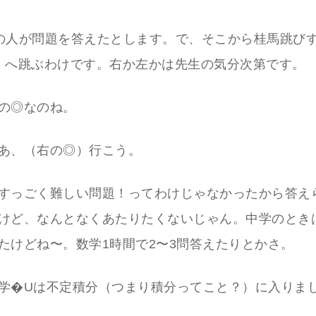
の人が問題を答えたとします。で、そこから桂馬跳び
）へ跳ぶわけです。右か左かは先生の気分次第です。
の◎なのね。
あ、（右の◎）行こう。
すっごく難しい問題！ってわけじゃなかったから答え
けど、なんとなくあたりたくないじゃん。中学のとき
たけどね〜。数学1時間で2〜3問答えたりとかさ。
学�Uは不定積分（つまり積分ってこと？）に入りま