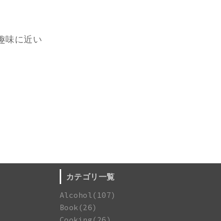
趣味に近い
カテゴリ一覧
Alcohol(107)
Book(26)
Cooking(26)