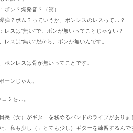
：ボン？爆発音？（笑）
爆弾？ボム？っていうか、ボンレスのレスって…？
：レスは“無い”で、ボンが無いってことじゃない？
、レスは“無い”だから、ボンが無いんです。
、ボンレスは骨が無いってことです。
ボーンじゃん。
ッコミを…。
員長（女）がギターを務めるバンドのライブがありま
た。私も少し（←とても少し）ギターを練習するんで