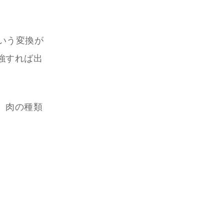
いう変換が
強すれば出
。肉の種類