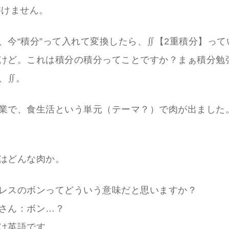
書けません。
、今“積分”って入れて変換したら、∬【2重積分】って
けど。これは積分の積分ってことですか？まぁ積分勉
、∬。
業で、食生活という単元（テーマ？）で肉が出ました
はどんな肉か。
レスのボンってどういう意味だと思いますか？
さん：ボン…？
は英語です。