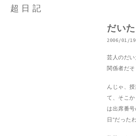
超日記
だいた
2006/01/19
芸人のだい
関係者だそ
んじゃ、授
て、そこか
は出席番号
日”だった