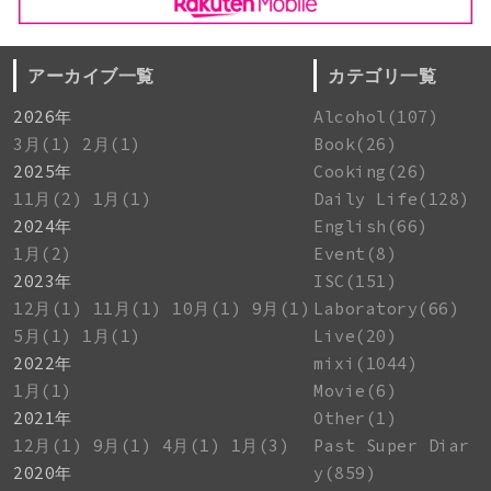
アーカイブ一覧
カテゴリ一覧
2026年
Alcohol(107)
3月(1)
2月(1)
Book(26)
2025年
Cooking(26)
11月(2)
1月(1)
Daily Life(128)
2024年
English(66)
1月(2)
Event(8)
2023年
ISC(151)
12月(1)
11月(1)
10月(1)
9月(1)
Laboratory(66)
5月(1)
1月(1)
Live(20)
2022年
mixi(1044)
1月(1)
Movie(6)
2021年
Other(1)
12月(1)
9月(1)
4月(1)
1月(3)
Past Super Diar
2020年
y(859)