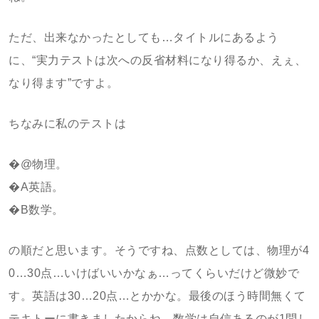
ただ、出来なかったとしても…タイトルにあるよう
に、“実力テストは次への反省材料になり得るか、えぇ、
なり得ます”ですよ。
ちなみに私のテストは
�@物理。
�A英語。
�B数学。
の順だと思います。そうですね、点数としては、物理が4
0…30点…いけばいいかなぁ…ってくらいだけど微妙で
す。英語は30…20点…とかかな。最後のほう時間無くて
テキトーに書きましたからね。数学は自信あるのが1問し