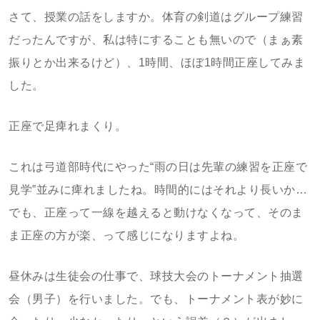
さて、授業の話をしますか。体育の剣道はグループ練習
だったんですが、私は特にすることも無いので（まぁ素
振りとか出来るけど）、1時間、ほぼ1時間正座してみま
した。
正座で足痺れまくり。
これは弓道部時代にやった“雨の日は先輩の練習を正座で
見学”並みに痺れましたね。時間的にはそれより長いか…
でも、正座って一線を越えると動けなくなって、そのま
ま正座の方が楽、って感じになりますよね。
昼休みは生徒会の仕事で、球技大会のトーナメント抽選
会（男子）を行いました。でも、トーナメント表が妙に