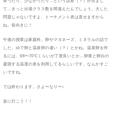
余ったり、少なかったり…という誤差（？）が出まし
て…きっと出場クラス数を間違えたんでしょう。大した
問題じゃないですよ、トーナメント表は直せますから
ね。前向きに！
午後の授業は家庭科。卵やマヨネーズ、ミネラルの話で
した。ゆで卵と温泉卵の違い（？）とかね。温泉卵を作
るには、68〜70℃くらいが丁度良いとか…卵黄と卵白の
凝固する温度の差を利用してるらしいです。なんかすご
いですね。
では終わります。さよ〜なり〜♪
楽に行こう！！