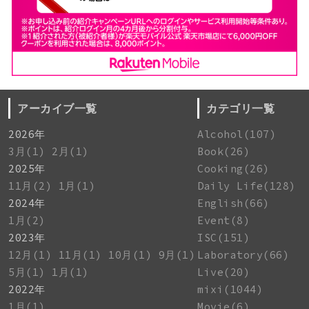
アーカイブ一覧
カテゴリ一覧
2026年
Alcohol(107)
3月(1)
2月(1)
Book(26)
2025年
Cooking(26)
11月(2)
1月(1)
Daily Life(128)
2024年
English(66)
1月(2)
Event(8)
2023年
ISC(151)
12月(1)
11月(1)
10月(1)
9月(1)
Laboratory(66)
5月(1)
1月(1)
Live(20)
2022年
mixi(1044)
1月(1)
Movie(6)