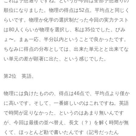
これは予想通りですね。というか今回は全部予想通りの
順位になりました。物理の得点は52点。平均点と同じく
らいです。物理か化学の選択制だった今回の実力テスト
は80人くらいが物理を選択し、私は35位でした。びみ
ょ〜。まぁ一応、半分以内ということで良かったです。
ちなみに得点の分布としては、出来た単元とと出来てな
い単元の差が顕著に出た、という感じでした。
第2位 英語。
物理には負けたものの、得点は46点で、平均点より僅か
に高いです。そして、一番嬉しいのはこれですね。英語
で時間が足りなかった、というのはあまり無いんです
が、今回は最後の並べ替え、長文（？）を解く時間が無
くて、ほっとんど勘で書いたんです（記号だったん