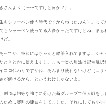
ぎさんより（〜〜ですけど何か？）。
生もシャーペン使う時代ですからね（たぶん）。って
でもシャーペン使ってる人多かったですけどね。まぁ
けど。
あってか、筆箱にはちゃんと鉛筆入れてますよ。シャ
たときとかに使えますし。まぁ一番の用途は記号選択
イコロ代わりですかね。あんまり使わないけど（←サ
題が解けるから、というわけじゃないよ。
、剣道は均等な強さに分けた新グループで個人戦をし
のために審判の練習をしてました。それにしても小手