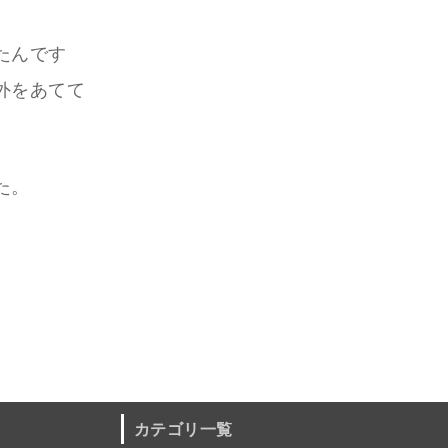
たんです
外をあてて
た。
カテゴリ一覧