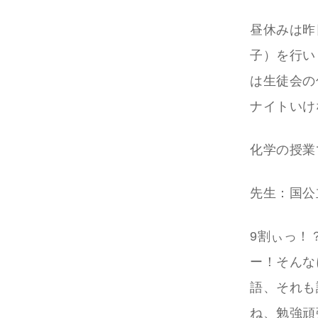
昼休みは昨
子）を行い
は生徒会の
ナイトいけ
化学の授業
先生：国公
9割ぃっ！
ー！そんな
語、それも
ね、勉強頑