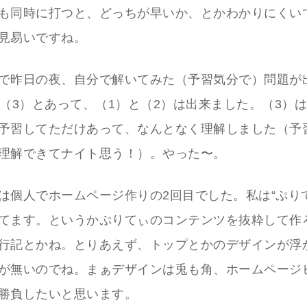
も同時に打つと、どっちが早いか、とかわかりにくい
見易いですね。
で昨日の夜、自分で解いてみた（予習気分で）問題が
）（3）とあって、（1）と（2）は出来ました。（3）
予習してただけあって、なんとなく理解しました（予
理解できてナイト思う！）。やった〜。
は個人でホームページ作りの2回目でした。私は“ぷり
てます。というかぷりてぃのコンテンツを抜粋して作
行記とかね。とりあえず、トップとかのデザインが浮
が無いのでね。まぁデザインは兎も角、ホームページ
勝負したいと思います。