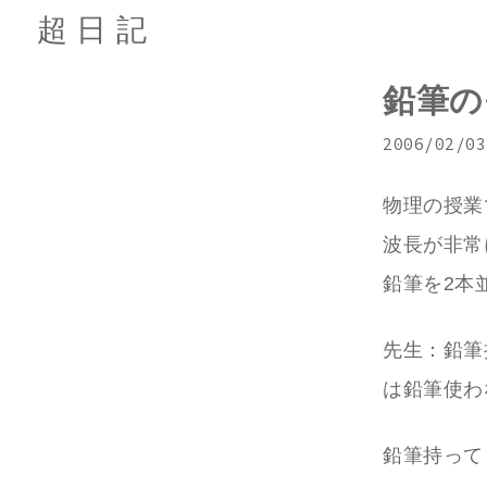
超日記
鉛筆の
2006/02/03
物理の授業
波長が非常
鉛筆を2本
先生：鉛筆
は鉛筆使わ
鉛筆持って