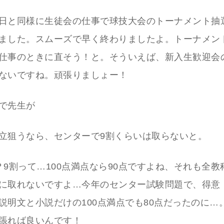
日と同様に生徒会の仕事で球技大会のトーナメント抽
ました。スムーズで早く終わりましたよ。トーナメン
仕事のときに直そう！と。そういえば、新入生歓迎会
ないですね。頑張りましょー！
で先生が
立狙うなら、センターで9割くらいは取らないと。
？9割って…100点満点なら90点ですよね、それも全教
に取れないですよ…今年のセンター試験問題で、得意
説明文と小説だけの100点満点でも80点だったのに…
張れば良いんです！