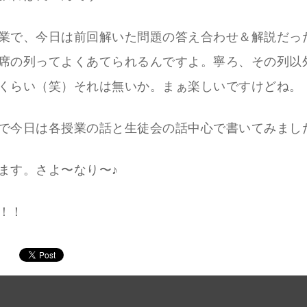
業で、今日は前回解いた問題の答え合わせ＆解説だっ
席の列ってよくあてられるんですよ。寧ろ、その列以
くらい（笑）それは無いか。まぁ楽しいですけどね。
で今日は各授業の話と生徒会の話中心で書いてみまし
ます。さよ〜なり〜♪
！！