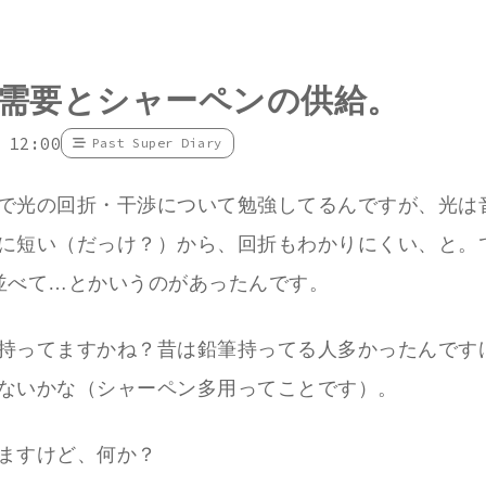
需要とシャーペンの供給。
 12:00
Past Super Diary
で光の回折・干渉について勉強してるんですが、光は
に短い（だっけ？）から、回折もわかりにくい、と。
並べて…とかいうのがあったんです。
持ってますかね？昔は鉛筆持ってる人多かったんです
ないかな（シャーペン多用ってことです）。
ますけど、何か？