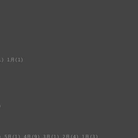
1)
1月(1)
)
)
5月(1)
4月(9)
3月(1)
2月(4)
1月(3)