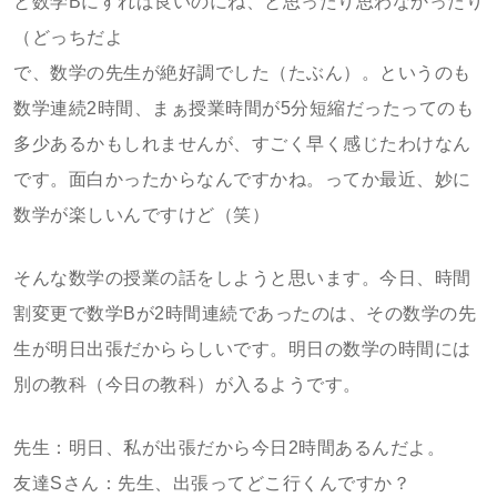
と数学Bにすれば良いのにね、と思ったり思わなかったり
（どっちだよ
で、数学の先生が絶好調でした（たぶん）。というのも
数学連続2時間、まぁ授業時間が5分短縮だったってのも
多少あるかもしれませんが、すごく早く感じたわけなん
です。面白かったからなんですかね。ってか最近、妙に
数学が楽しいんですけど（笑）
そんな数学の授業の話をしようと思います。今日、時間
割変更で数学Bが2時間連続であったのは、その数学の先
生が明日出張だかららしいです。明日の数学の時間には
別の教科（今日の教科）が入るようです。
先生：明日、私が出張だから今日2時間あるんだよ。
友達Sさん：先生、出張ってどこ行くんですか？