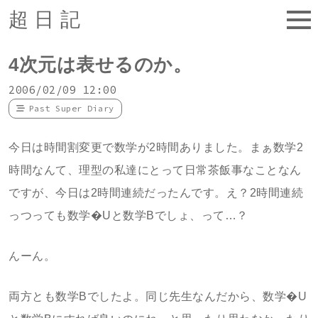
超日記
4次元は表せるのか。
2006/02/09 12:00
Past Super Diary
今日は時間割変更で数学が2時間ありました。まぁ数学2
時間なんて、理型の私達にとって日常茶飯事なことなん
ですが、今日は2時間連続だったんです。え？2時間連続
っつっても数学�Uと数学Bでしょ、って…？
んーん。
両方とも数学Bでしたよ。同じ先生なんだから、数学�U