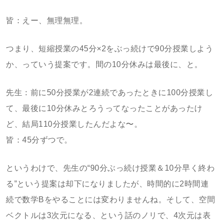
皆：えー、無理無理。
つまり、短縮授業の45分×2をぶっ続けで90分授業しよう
か、っていう提案です。間の10分休みは最後に、と。
先生：前に50分授業が2連続であったときに100分授業し
て、最後に10分休みとろうってなったことがあったけ
ど、結局110分授業したんだよな〜。
皆：45分ずつで。
というわけで、先生の“90分ぶっ続け授業＆10分早く終わ
る”という提案は却下になりましたが、時間的に2時間連
続で数学Bをやることには変わりませんね。そして、空間
ベクトルは3次元になる、という話のノリで、4次元は表