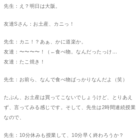
先生：え？明日は大阪。
友達Sさん：お土産、カニっ！
先生：カニ！？あぁ、かに道楽か。
友達：〜〜〜〜！（←食べ物。なんだったっけ…
友達：たこ焼き！
先生：お前ら、なんで食べ物ばっかりなんだよ（笑）
たぶん、お土産は買ってこないでしょうけど、とりあえ
ず、言ってみる感じです。そして、先生は2時間連続授業
なので、
先生：10分休みも授業して、10分早く終わろうか？