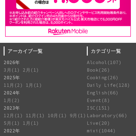
アーカイブ一覧
カテゴリ一覧
2026年
Alcohol(107)
3月(1)
2月(1)
Book(26)
2025年
Cooking(26)
11月(2)
1月(1)
Daily Life(128)
2024年
English(66)
1月(2)
Event(8)
2023年
ISC(151)
12月(1)
11月(1)
10月(1)
9月(1)
Laboratory(66)
5月(1)
1月(1)
Live(20)
2022年
mixi(1044)