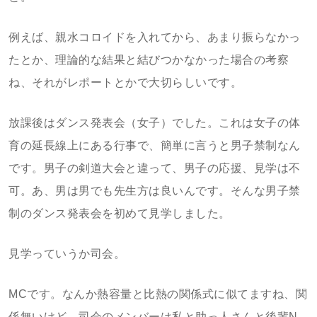
例えば、親水コロイドを入れてから、あまり振らなかっ
たとか、理論的な結果と結びつかなかった場合の考察
ね、それがレポートとかで大切らしいです。
放課後はダンス発表会（女子）でした。これは女子の体
育の延長線上にある行事で、簡単に言うと男子禁制なん
です。男子の剣道大会と違って、男子の応援、見学は不
可。あ、男は男でも先生方は良いんです。そんな男子禁
制のダンス発表会を初めて見学しました。
見学っていうか司会。
MCです。なんか熱容量と比熱の関係式に似てますね、関
係無いけど。司会のメンバーは私と助っ人さんと後輩N