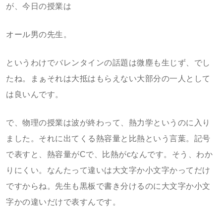
が、今日の授業は
オール男の先生。
というわけでバレンタインの話題は微塵も生じず、でし
たね。まぁそれは大抵はもらえない大部分の一人として
は良いんです。
で、物理の授業は波が終わって、熱力学というのに入り
ました。それに出てくる熱容量と比熱という言葉。記号
で表すと、熱容量がCで、比熱がcなんです。そう、わか
りにくい。なんたって違いは大文字か小文字かってだけ
ですからね。先生も黒板で書き分けるのに大文字か小文
字かの違いだけで表すんです。