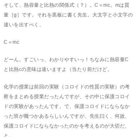
そして、熱容量と比熱の関係式（？）。C＝mc。mは質
量［g］です。それを黒板に書く先生。大文字と小文字の
違いを出すべく、
C＝mc
どーん。すごいっ、わかりやすいっ！ちなみに熱容量C
と比熱cの意味は違いますよ（当たり前だけど。
化学の授業は前回の実験（コロイドの性質の実験）の考
察をまとめる授業だったんですが、その中に保護コロイ
ドの実験があったんです。で、保護コロイドにならなか
った班が幾つかあるらしいんですが、先生曰く、何故、
保護コロイドにならなかったのかを考えるのが大切だ、
と。