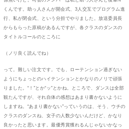
くんです。助っ人さんが開会式、3人交互でプログラム進
行、私が閉会式、という分担でやりました。放送委員長
からもらった原稿があるんですが、各クラスのダンスの
タイトルコールのところに
（ノリ良く読んでね）
って。難しい注文です。でも、ローテンション過ぎない
ようにちょっとのハイテンションとかなりのノリで頑張
りました。“！”とか“ッ”とかね。ところで、ダンスは全部
観たんですが、それ自体の感想はあまり書かないように
しますね。“あまり書かない”っていうのは、そう、ウチの
クラスのダンスね、女子の人数少ないんだけど、かなり
良かったと思います。最優秀賞獲れるんじゃないかなっ