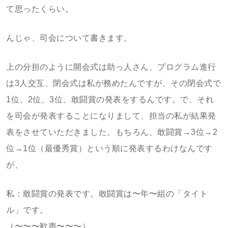
て思ったくらい。
んじゃ、司会について書きます。
上の分担のように開会式は助っ人さん、プログラム進行
は3人交互、閉会式は私が務めたんですが、その閉会式で
1位、2位、3位、敢闘賞の発表をするんです。で、それ
を司会が発表することになりまして、担当の私が結果発
表をさせていただきました。もちろん、敢闘賞→3位→2
位→1位（最優秀賞）という順に発表するわけなんです
が、
私：敢闘賞の発表です。敢闘賞は〜年〜組の「タイト
ル」です。
（〜〜〜歓声〜〜〜）