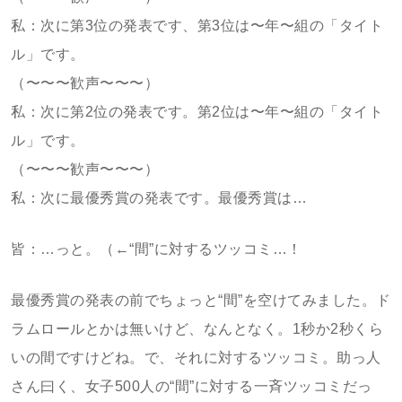
私：次に第3位の発表です、第3位は〜年〜組の「タイト
ル」です。
（〜〜〜歓声〜〜〜）
私：次に第2位の発表です。第2位は〜年〜組の「タイト
ル」です。
（〜〜〜歓声〜〜〜）
私：次に最優秀賞の発表です。最優秀賞は…
皆：…っと。（←“間”に対するツッコミ…！
最優秀賞の発表の前でちょっと“間”を空けてみました。ド
ラムロールとかは無いけど、なんとなく。1秒か2秒くら
いの間ですけどね。で、それに対するツッコミ。助っ人
さん曰く、女子500人の“間”に対する一斉ツッコミだっ