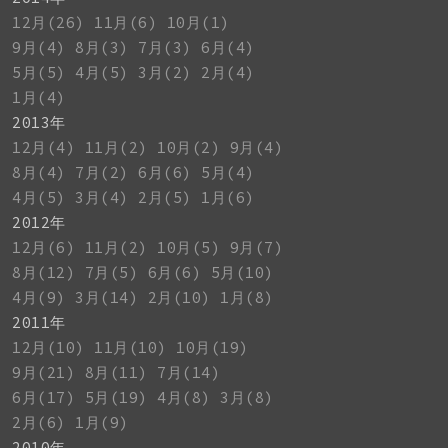
12月(26)
11月(6)
10月(1)
9月(4)
8月(3)
7月(3)
6月(4)
5月(5)
4月(5)
3月(2)
2月(4)
1月(4)
2013年
12月(4)
11月(2)
10月(2)
9月(4)
8月(4)
7月(2)
6月(6)
5月(4)
4月(5)
3月(4)
2月(5)
1月(6)
2012年
12月(6)
11月(2)
10月(5)
9月(7)
8月(12)
7月(5)
6月(6)
5月(10)
4月(9)
3月(14)
2月(10)
1月(8)
2011年
12月(10)
11月(10)
10月(19)
9月(21)
8月(11)
7月(14)
6月(17)
5月(19)
4月(8)
3月(8)
2月(6)
1月(9)
2010年