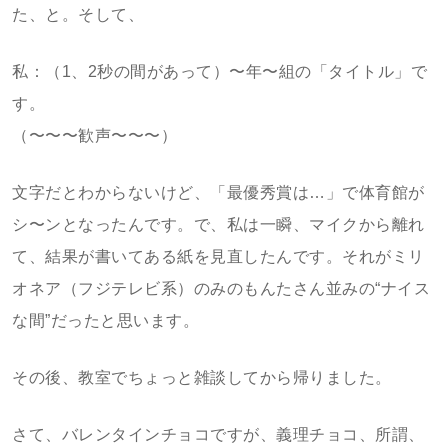
た、と。そして、
私：（1、2秒の間があって）〜年〜組の「タイトル」で
す。
（〜〜〜歓声〜〜〜）
文字だとわからないけど、「最優秀賞は…」で体育館が
シ〜ンとなったんです。で、私は一瞬、マイクから離れ
て、結果が書いてある紙を見直したんです。それがミリ
オネア（フジテレビ系）のみのもんたさん並みの“ナイス
な間”だったと思います。
その後、教室でちょっと雑談してから帰りました。
さて、バレンタインチョコですが、義理チョコ、所謂、