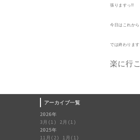
張りますっ!!
今日はこれから
では終わります
楽に行
アーカイブ一覧
2026年
3月(1)
2月(1)
2025年
11月(2)
1月(1)