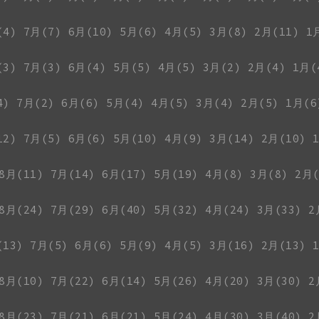
(4)
7月(7)
6月(10)
5月(6)
4月(5)
3月(8)
2月(11)
1
(3)
7月(3)
6月(4)
5月(5)
4月(5)
3月(2)
2月(4)
1月(
4)
7月(2)
6月(6)
5月(4)
4月(5)
3月(4)
2月(5)
1月(6
12)
7月(5)
6月(6)
5月(10)
4月(9)
3月(14)
2月(10)
8月(11)
7月(14)
6月(17)
5月(19)
4月(8)
3月(8)
2月(
8月(24)
7月(29)
6月(40)
5月(32)
4月(24)
3月(33)
2
(13)
7月(5)
6月(6)
5月(9)
4月(5)
3月(16)
2月(13)
8月(10)
7月(22)
6月(14)
5月(26)
4月(20)
3月(30)
2
8月(23)
7月(21)
6月(21)
5月(24)
4月(30)
3月(40)
2