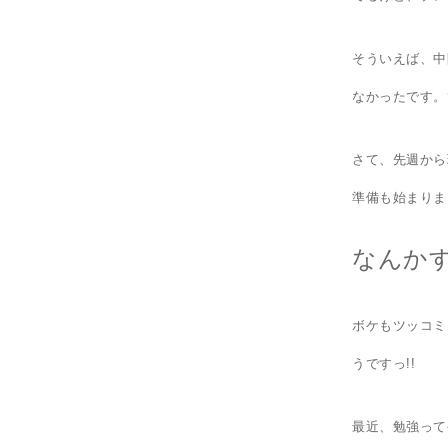
そういえば、中
なかったです。
さて、先週から
準備も始まりま
なんか
ボケもツッコミ
うですっ!!
最近、勉強って