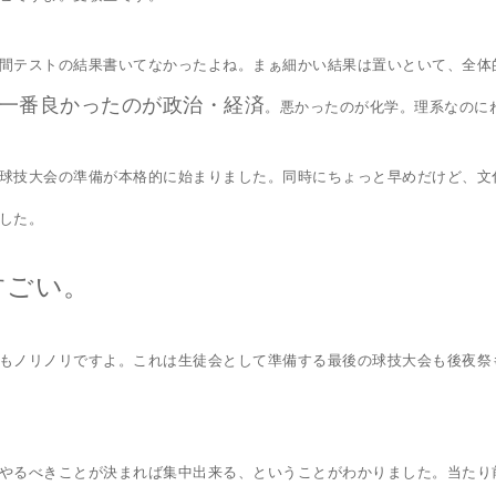
間テストの結果書いてなかったよね。まぁ細かい結果は置いといて、全体
一番良かったのが政治・経済
。悪かったのが化学。理系なのに
球技大会の準備が本格的に始まりました。同時にちょっと早めだけど、文
した。
すごい。
もノリノリですよ。これは生徒会として準備する最後の球技大会も後夜祭
やるべきことが決まれば集中出来る、ということがわかりました。当たり