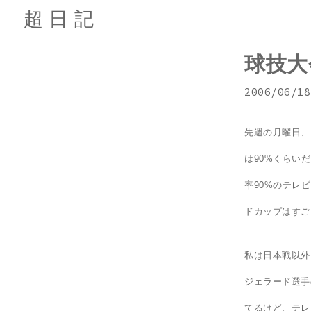
超日記
球技大
2006/06/18
先週の月曜日、
は90%くらい
率90%のテレ
ドカップはすご
私は日本戦以外
ジェラード選手
てるけど、テレ