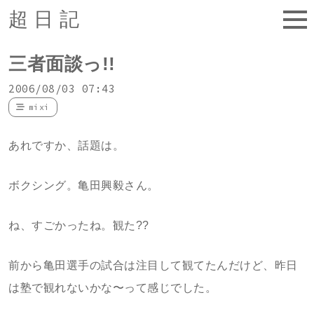
超日記
三者面談っ!!
2006/08/03 07:43
mixi
あれですか、話題は。
ボクシング。亀田興毅さん。
ね、すごかったね。観た??
前から亀田選手の試合は注目して観てたんだけど、昨日
は塾で観れないかな〜って感じでした。