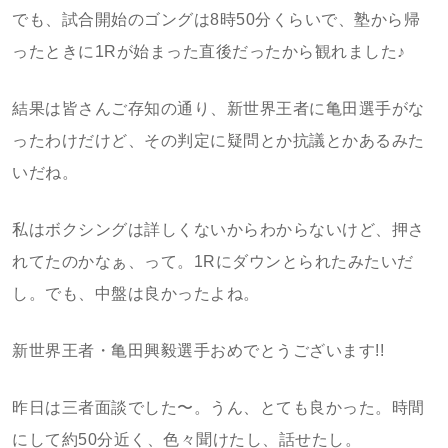
でも、試合開始のゴングは8時50分くらいで、塾から帰
ったときに1Rが始まった直後だったから観れました♪
結果は皆さんご存知の通り、新世界王者に亀田選手がな
ったわけだけど、その判定に疑問とか抗議とかあるみた
いだね。
私はボクシングは詳しくないからわからないけど、押さ
れてたのかなぁ、って。1Rにダウンとられたみたいだ
し。でも、中盤は良かったよね。
新世界王者・亀田興毅選手おめでとうございます!!
昨日は三者面談でした〜。うん、とても良かった。時間
にして約50分近く、色々聞けたし、話せたし。