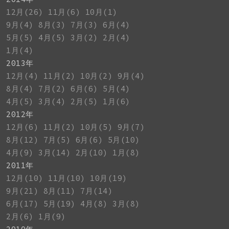
12月(26)
11月(6)
10月(1)
9月(4)
8月(3)
7月(3)
6月(4)
5月(5)
4月(5)
3月(2)
2月(4)
1月(4)
2013年
12月(4)
11月(2)
10月(2)
9月(4)
8月(4)
7月(2)
6月(6)
5月(4)
4月(5)
3月(4)
2月(5)
1月(6)
2012年
12月(6)
11月(2)
10月(5)
9月(7)
8月(12)
7月(5)
6月(6)
5月(10)
4月(9)
3月(14)
2月(10)
1月(8)
2011年
12月(10)
11月(10)
10月(19)
9月(21)
8月(11)
7月(14)
6月(17)
5月(19)
4月(8)
3月(8)
2月(6)
1月(9)