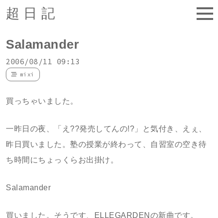
超日記
Salamander
2006/08/11 09:13
mixi
買っちゃいました。
一昨日の夜、「え??発売してんの!?」と気付き、えぇ、
昨日買いました。塾の授業が終わって、自習室の空き待
ち時間にちょっくらお出掛け。
Salamander
買いました。そうです、ELLEGARDENの新曲です。