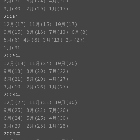
6月(21)
5月(24)
4月(30)
3月(40)
2月(29)
1月(17)
2006年
12月(17)
11月(15)
10月(17)
9月(15)
8月(18)
7月(13)
6月(8)
5月(6)
4月(8)
3月(13)
2月(27)
1月(31)
2005年
12月(14)
11月(24)
10月(26)
9月(18)
8月(20)
7月(22)
6月(21)
5月(20)
4月(27)
3月(19)
2月(26)
1月(27)
2004年
12月(27)
11月(22)
10月(30)
9月(25)
8月(23)
7月(26)
6月(24)
5月(25)
4月(30)
3月(29)
2月(25)
1月(28)
2003年