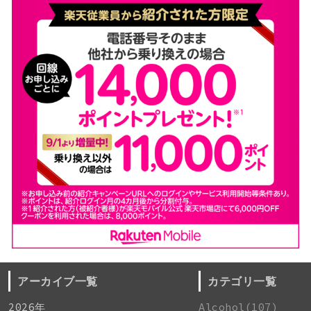
アーカイブ一覧
カテゴリ一覧
2026年
Alcohol(107)