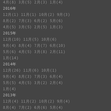
4月(8)
3月(5)
2月(3)
1月(4)
2016年
12月(1)
11月(1)
10月(2)
9月(3)
8月(2)
7月(3)
6月(2)
5月(6)
4月(5)
3月(5)
2月(5)
1月(3)
2015年
12月(10)
11月(5)
10月(6)
9月(4)
8月(4)
7月(7)
6月(10)
5月(6)
4月(5)
3月(8)
2月(11)
1月(14)
2014年
12月(26)
11月(6)
10月(1)
9月(4)
8月(3)
7月(3)
6月(4)
5月(5)
4月(5)
3月(2)
2月(4)
1月(4)
2013年
12月(4)
11月(2)
10月(2)
9月(4)
8月(4)
7月(2)
6月(6)
5月(4)