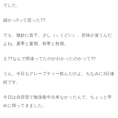
でした。
細かっ!!って思った??
でも、微妙に若干、少し（←くどい）、意味が違うんだ
よね。夏季と夏期、秋季と秋期。
え??なんで間違ってたのがわかったのかって??
うん、今日もグレープティー飲んだのよ。ちなみに3日連
続です。
今日は自習室で勉強集中出来なかったんで、ちょっと早
めに帰ってきました。