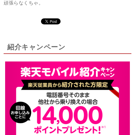
頑張らなくちゃ。
紹介キャンペーン