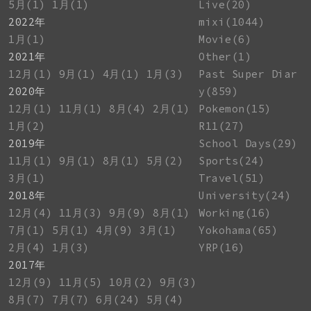
5月(1)
1月(1)
Live(20)
2022年
mixi(1044)
1月(1)
Movie(6)
2021年
Other(1)
12月(1)
9月(1)
4月(1)
1月(3)
Past Super Diar
2020年
y(859)
12月(1)
11月(1)
8月(4)
2月(1)
Pokemon(15)
1月(2)
R11(27)
2019年
School Days(29)
11月(1)
9月(1)
8月(1)
5月(2)
Sports(24)
3月(1)
Travel(51)
2018年
University(24)
12月(4)
11月(3)
9月(9)
8月(1)
Working(16)
7月(1)
5月(1)
4月(9)
3月(1)
Yokohama(65)
2月(4)
1月(3)
YRP(16)
2017年
12月(9)
11月(5)
10月(2)
9月(3)
8月(7)
7月(7)
6月(24)
5月(4)