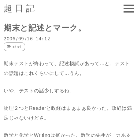
超日記
期末と記述とマーク。
2006/09/16 14:12
mixi
期末テストが終わって、記述模試があって…と、テスト
の話題はこれくらいにして…うん。
いや、テストの話少しするね。
物理２つとReaderと政経はまぁまぁ良かった。政経は満
足じゃないけどさ。
数学と化学とWritingは低かった。数学の先生が「力ある