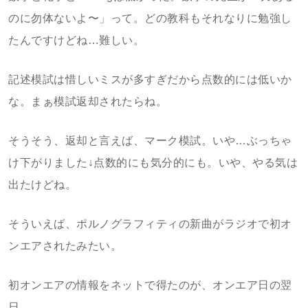
のに勿体ないよ〜」って。どの教科もそれなりに勉強し
たんですけどね…難しい。
記述模試は惜しいミスが多すぎだから点数的には低いか
な。まぁ模試返却されたらね。
そうそう、返却と言えば、マーク模試。いや…ぶっちゃ
け下がりました↓点数的にも気分的にも。いや、やる気は
出たけどね。
そういえば、ポルノグラフィティの新曲がラジオで初オ
ンエアされたみたい。
初オンエアの情報をネットで得たのが、オンエア日の翌
日。