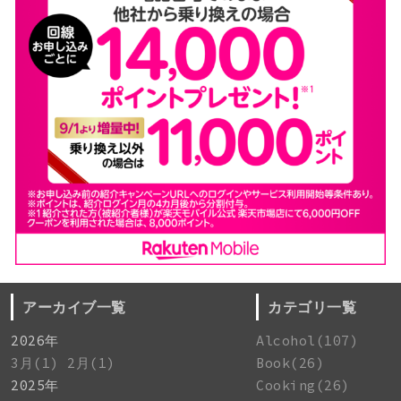
アーカイブ一覧
カテゴリ一覧
2026年
Alcohol(107)
3月(1)
2月(1)
Book(26)
2025年
Cooking(26)