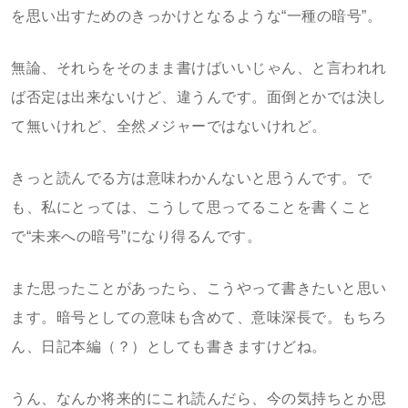
を思い出すためのきっかけとなるような“一種の暗号”。
無論、それらをそのまま書けばいいじゃん、と言われれ
ば否定は出来ないけど、違うんです。面倒とかでは決し
て無いけれど、全然メジャーではないけれど。
きっと読んでる方は意味わかんないと思うんです。で
も、私にとっては、こうして思ってることを書くこと
で“未来への暗号”になり得るんです。
また思ったことがあったら、こうやって書きたいと思い
ます。暗号としての意味も含めて、意味深長で。もちろ
ん、日記本編（？）としても書きますけどね。
うん、なんか将来的にこれ読んだら、今の気持ちとか思