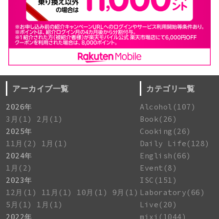
アーカイブ一覧
カテゴリ一覧
2026年
Alcohol(107)
3月(1)
2月(1)
Book(26)
2025年
Cooking(26)
11月(2)
1月(1)
Daily Life(128)
2024年
English(66)
1月(2)
Event(8)
2023年
ISC(151)
12月(1)
11月(1)
10月(1)
9月(1)
Laboratory(66)
5月(1)
1月(1)
Live(20)
2022年
mixi(1044)