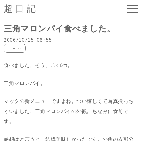
超日記
三角マロンパイ食べました。
2006/10/15 08:55
mixi
食べました。そう、△ﾏﾛﾝπ。
三角マロンパイ。
マックの新メニューですよね。つい嬉しくて写真撮っち
ゃいました、三角マロンパイの外観。ちなみに食前で
す。
感想はと言うと、結構美味しかったです。外側の衣部分