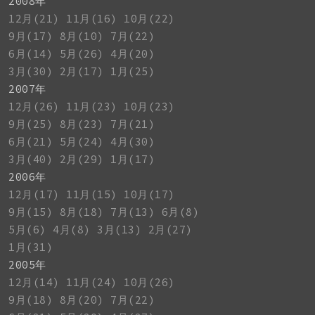
2008年
12月(21)
11月(16)
10月(22)
9月(17)
8月(10)
7月(22)
6月(14)
5月(26)
4月(20)
3月(30)
2月(17)
1月(25)
2007年
12月(26)
11月(23)
10月(23)
9月(25)
8月(23)
7月(21)
6月(21)
5月(24)
4月(30)
3月(40)
2月(29)
1月(17)
2006年
12月(17)
11月(15)
10月(17)
9月(15)
8月(18)
7月(13)
6月(8)
5月(6)
4月(8)
3月(13)
2月(27)
1月(31)
2005年
12月(14)
11月(24)
10月(26)
9月(18)
8月(20)
7月(22)