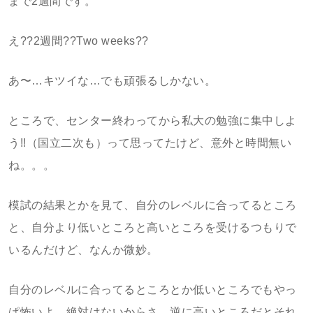
まで2週間です。
え??2週間??Two weeks??
あ〜…キツイな…でも頑張るしかない。
ところで、センター終わってから私大の勉強に集中しよ
う!!（国立二次も）って思ってたけど、意外と時間無い
ね。。。
模試の結果とかを見て、自分のレベルに合ってるところ
と、自分より低いところと高いところを受けるつもりで
いるんだけど、なんか微妙。
自分のレベルに合ってるところとか低いところでもやっ
ぱ怖いよ…絶対はないからさ。逆に高いところだとそれ