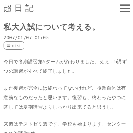
超日記
私大入試について考える。
2007/01/07 01:05
mixi
今日で冬期講習第5タームが終わりました。えぇ…5講ず
つの講習がすべて終了しました。
まだ復習が完全には終わってないけれど、授業自体は有
意義なものだったと思います。復習も、終わったやつに
関しては夏期講習よりしっかり出来てると思うし。
来週はテストゼミ週です。学校も始まります。センター