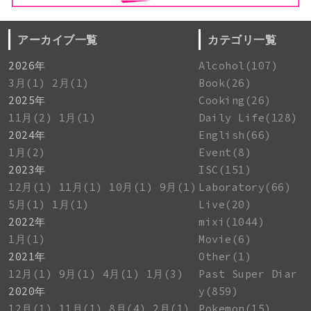
アーカイブ一覧
カテゴリ一覧
2026年
Alcohol(107)
3月(1)
2月(1)
Book(26)
2025年
Cooking(26)
11月(2)
1月(1)
Daily Life(128)
2024年
English(66)
1月(2)
Event(8)
2023年
ISC(151)
12月(1)
11月(1)
10月(1)
9月(1)
Laboratory(66)
5月(1)
1月(1)
Live(20)
2022年
mixi(1044)
1月(1)
Movie(6)
2021年
Other(1)
12月(1)
9月(1)
4月(1)
1月(3)
Past Super Diar
2020年
y(859)
12月(1)
11月(1)
8月(4)
2月(1)
Pokemon(15)