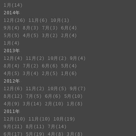
1月(14)
2014年
12月(26)
11月(6)
10月(1)
9月(4)
8月(3)
7月(3)
6月(4)
5月(5)
4月(5)
3月(2)
2月(4)
1月(4)
2013年
12月(4)
11月(2)
10月(2)
9月(4)
8月(4)
7月(2)
6月(6)
5月(4)
4月(5)
3月(4)
2月(5)
1月(6)
2012年
12月(6)
11月(2)
10月(5)
9月(7)
8月(12)
7月(5)
6月(6)
5月(10)
4月(9)
3月(14)
2月(10)
1月(8)
2011年
12月(10)
11月(10)
10月(19)
9月(21)
8月(11)
7月(14)
6月(17)
5月(19)
4月(8)
3月(8)