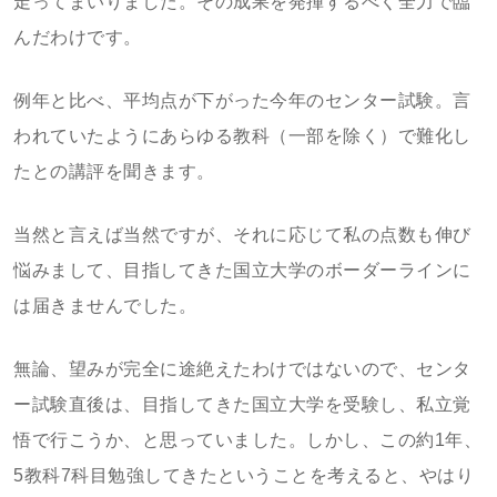
走ってまいりました。その成果を発揮するべく全力で臨
んだわけです。
例年と比べ、平均点が下がった今年のセンター試験。言
われていたようにあらゆる教科（一部を除く）で難化し
たとの講評を聞きます。
当然と言えば当然ですが、それに応じて私の点数も伸び
悩みまして、目指してきた国立大学のボーダーラインに
は届きませんでした。
無論、望みが完全に途絶えたわけではないので、センタ
ー試験直後は、目指してきた国立大学を受験し、私立覚
悟で行こうか、と思っていました。しかし、この約1年、
5教科7科目勉強してきたということを考えると、やはり