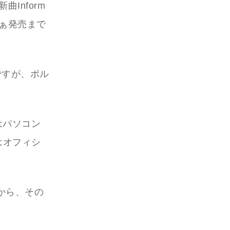
新曲Inform
まぁ発売まで
ですが、ポル
はパソコン
はオフィシ
から、その