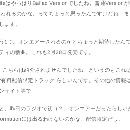
f LifeはやっぱりBallad Versionでしたね。普通Versionが
では使われるのかな、ってちょっと思ったんですけどね。
します。
う1つ。オンエアーされるのかとちょっと期待したん
ティの新曲。これも2月28日発売です。
OD。こちらは紹介されませんでしたね。というのもこれ
“有料配信限定トラック”らしいんです。その他の情報
ンサイト等で。
と、昨日のラジオで初（？）オンエアーだったらしい
formationには出るわけないのかな。配信限定だし。