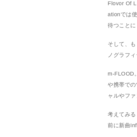
Flovor O
ation
待つことに
そして、も
ノグラフィ
m-FLO
や携帯での
ャルやファ
考えてみる
前に新曲In