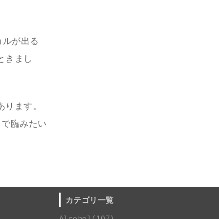
カルが出る
ときまし
あります。
りで臨みたい
カテゴリ一覧
Alcohol(107)