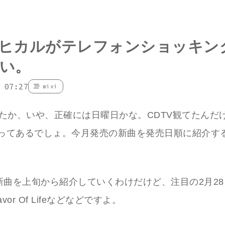
ヒカルがテレフォンショッキン
い。
 07:27
mixi
たか、いや、正確には日曜日かな。CDTV観てたんだけ
tionってあるでしょ。今月発売の新曲を発売日順に紹介す
新曲を上旬から紹介していくわけだけど、注目の2月2
vor Of Lifeなどなどですよ。