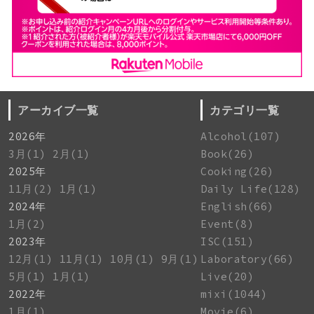
アーカイブ一覧
カテゴリ一覧
2026年
Alcohol(107)
3月(1)
2月(1)
Book(26)
2025年
Cooking(26)
11月(2)
1月(1)
Daily Life(128)
2024年
English(66)
1月(2)
Event(8)
2023年
ISC(151)
12月(1)
11月(1)
10月(1)
9月(1)
Laboratory(66)
5月(1)
1月(1)
Live(20)
2022年
mixi(1044)
1月(1)
Movie(6)