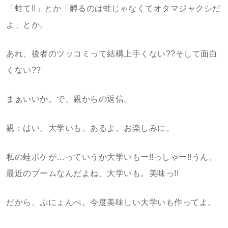
「蛙て!!」とか「孵るのは蛙じゃなくてオタマジャクシだ
よ」とか。
あれ、後者のツッコミって結構上手くない??そして面白
くない??
まぁいいか。で、親からの返信。
親：はい。大学いも、あるよ。お楽しみに。
私の蛙ボケが…っていうか大学いもー!!っしゃー!!うん、
最近のブームなんだよね、大学いも。美味っ!!
だから、ぷにょんぺ。今度美味しい大学いも作ってよ。