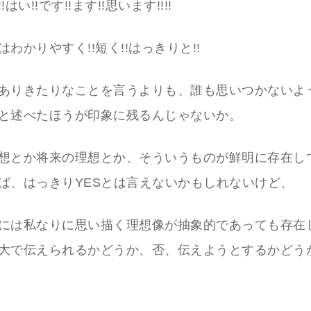
はい!!です!!ます!!思います!!!!
わかりやすく!!短く!!はっきりと!!
ありきたりなことを言うよりも、誰も思いつかないよ
と述べたほうが印象に残るんじゃないか。
想とか将来の理想とか、そういうものが鮮明に存在し
ば、はっきりYESとは言えないかもしれないけど、
には私なりに思い描く理想像が抽象的であっても存在
大で伝えられるかどうか、否、伝えようとするかどう