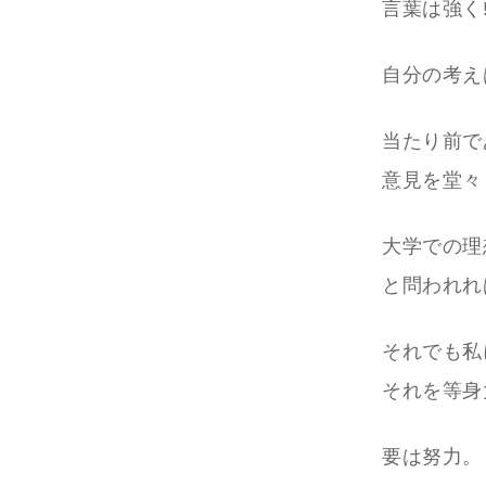
言葉は強く!!
自分の考えは
当たり前で
意見を堂々
大学での理
と問われれ
それでも私
それを等身
要は努力。