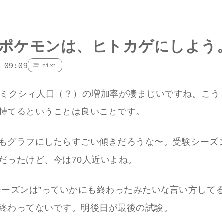
ポケモンは、ヒトカゲにしよう
 09:09
mixi
のミクシィ人口（？）の増加率が凄まじいですね。こう
持てるということは良いことです。
もグラフにしたらすごい傾きだろうな〜。受験シーズン
だったけど、今は70人近いよね。
シーズンは”っていかにも終わったみたいな言い方して
終わってないです。明後日が最後の試験。