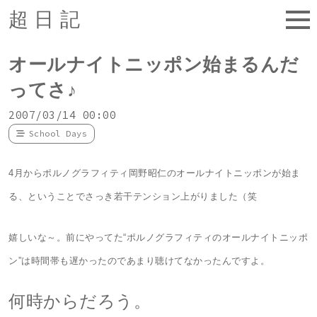
超日記
オールナイトニッポン始まるんだ
ってさ♪
2007/03/14 00:00
School Days
4月からポルノグラフィティ岡野昭仁のオールナイトニッポンが始ま
る、ということでさっき若干テンション上がりました（笑
嬉しいな～。前にやってた“ポルノグラフィティのオールナイトニッポ
ン”は時間帯も遅かったのであまり聴けてなかったんですよ。
何時からだろう。