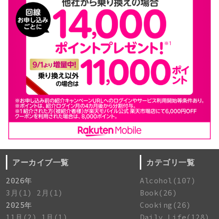
アーカイブ一覧
カテゴリ一覧
2026年
Alcohol(107)
3月(1)
2月(1)
Book(26)
2025年
Cooking(26)
11月(2)
1月(1)
Daily Life(128)