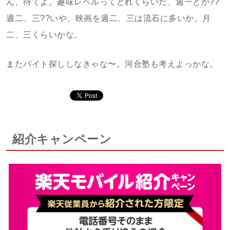
ん、待てよ。趣味レベルってどれくらいだ、週一とか??
週二、三??いや、映画を週二、三は流石に多いか。月
二、三くらいかな。
またバイト探ししなきゃな〜。河合塾も考えよっかな。
紹介キャンペーン