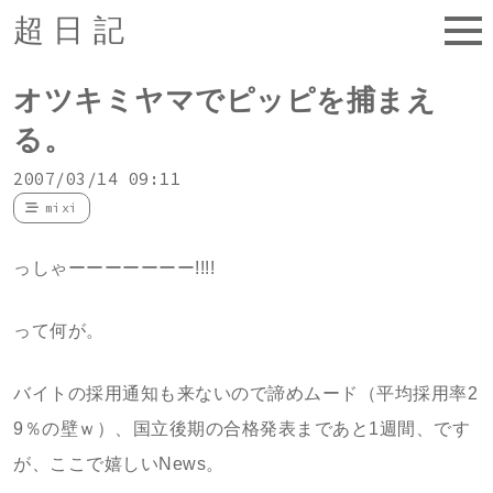
超日記
オツキミヤマでピッピを捕まえ
る。
2007/03/14 09:11
mixi
っしゃーーーーーーー!!!!
って何が。
バイトの採用通知も来ないので諦めムード（平均採用率2
9％の壁ｗ）、国立後期の合格発表まであと1週間、です
が、ここで嬉しいNews。