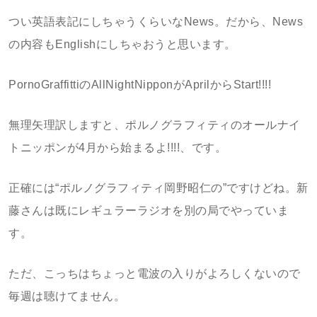
つい英語表記にしちゃうくらいなNews。だから、News
の内容もEnglishにしちゃおうと思います。
PornoGraffittiのAllNightNipponがAprilからStart!!!!
無理矢理訳しますと、ポルノグラフィティのオールナイ
トニッポンが4月から始まるよ!!!!、です。
正確には“ポルノグラフィティ岡野昭仁の”ですけどね。新
藤さんは既にレギュラーラジオを別の局でやっていま
す。
ただ、こっちはちょっと電波の入りがよろしくないので
毎週は聴けてません。