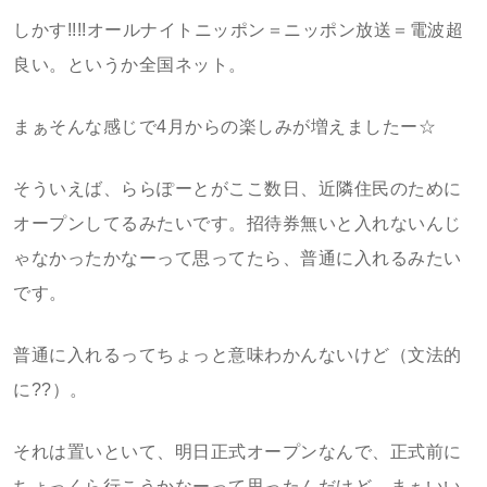
しかす!!!!オールナイトニッポン＝ニッポン放送＝電波超
良い。というか全国ネット。
まぁそんな感じで4月からの楽しみが増えましたー☆
そういえば、ららぽーとがここ数日、近隣住民のために
オープンしてるみたいです。招待券無いと入れないんじ
ゃなかったかなーって思ってたら、普通に入れるみたい
です。
普通に入れるってちょっと意味わかんないけど（文法的
に??）。
それは置いといて、明日正式オープンなんで、正式前に
ちょっくら行こうかなーって思ったんだけど…まぁいい