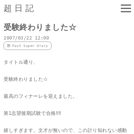
超日記
受験終わりました☆
2007/03/22 12:00
Past Super Diary
タイトル通り、
受験終わりました☆
最高のフィナーレを迎えました。
第1志望後期試験で合格!!!!
嬉しすぎます。文才が無いので、この計り知れない感動