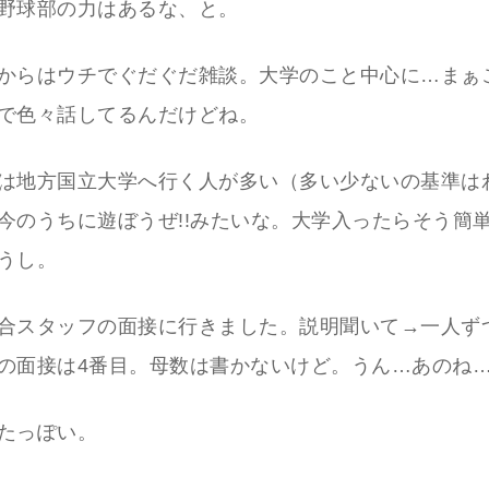
野球部の力はあるな、と。
からはウチでぐだぐだ雑談。大学のこと中心に…まぁ
で色々話してるんだけどね。
は地方国立大学へ行く人が多い（多い少ないの基準は
今のうちに遊ぼうぜ!!みたいな。大学入ったらそう簡
うし。
合スタッフの面接に行きました。説明聞いて→一人ず
の面接は4番目。母数は書かないけど。うん…あのね
たっぽい。