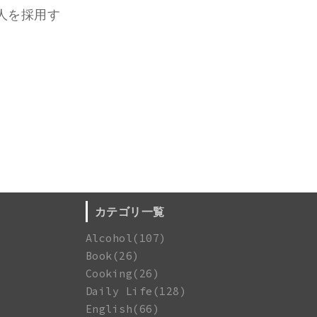
人を採用す
カテゴリ一覧
Alcohol(107)
Book(26)
Cooking(26)
Daily Life(128)
English(66)