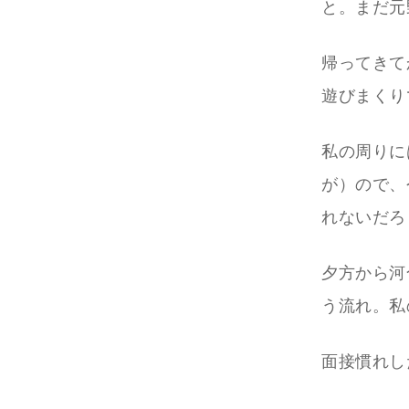
と。まだ元
帰ってきて
遊びまくり
私の周りに
が）ので、
れないだろ
夕方から河
う流れ。私
面接慣れし