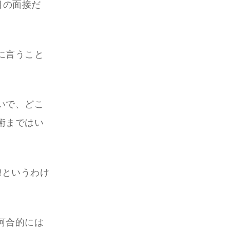
目の面接だ
に言うこと
いで、どこ
術まではい
!というわけ
河合的には