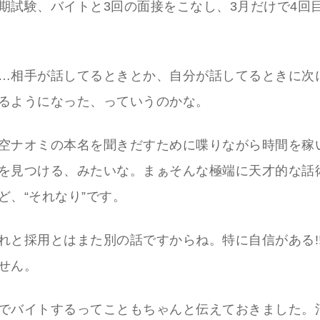
期試験、バイトと3回の面接をこなし、3月だけで4回
…相手が話してるときとか、自分が話してるときに次
るようになった、っていうのかな。
空ナオミの本名を聞きだすために喋りながら時間を稼
を見つける、みたいな。まぁそんな極端に天才的な話
ど、“それなり”です。
れと採用とはまた別の話ですからね。特に自信がある!
せん。
でバイトするってこともちゃんと伝えておきました。