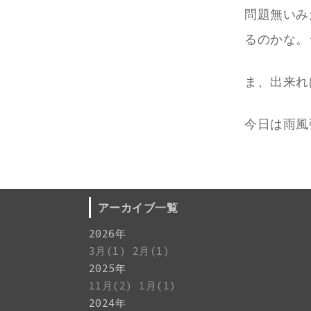
問題無いみ
るのかな。
ま、出来れ
今日は雨風
アーカイブ一覧
2026年
3月(1)
2月(1)
2025年
11月(2)
1月(1)
2024年