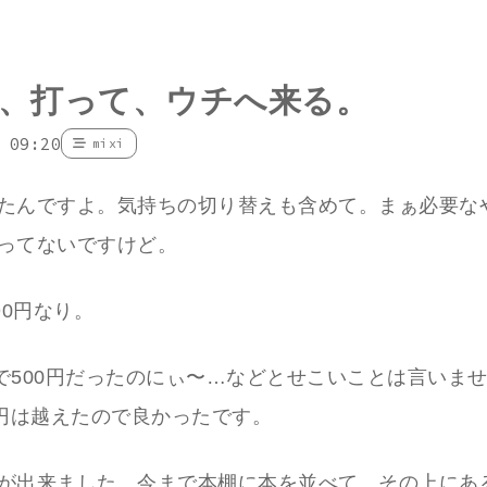
、打って、ウチへ来る。
 09:20
mixi
たんですよ。気持ちの切り替えも含めて。まぁ必要な
ってないですけど。
90円なり。
!!で500円だったのにぃ〜…などとせこいことは言いま
0円は越えたので良かったです。
が出来ました。今まで本棚に本を並べて、その上にあ