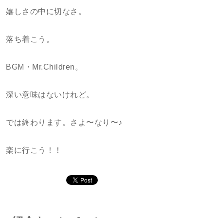
嬉しさの中に切なさ。
落ち着こう。
BGM・Mr.Children。
深い意味はないけれど。
では終わります。さよ〜なり〜♪
楽に行こう！！