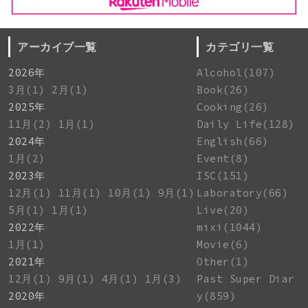
アーカイブ一覧
カテゴリ一覧
2026年
Alcohol(107)
3月(1)
2月(1)
Book(26)
2025年
Cooking(26)
11月(2)
1月(1)
Daily Life(128)
2024年
English(66)
1月(2)
Event(8)
2023年
ISC(151)
12月(1)
11月(1)
10月(1)
9月(1)
Laboratory(66)
5月(1)
1月(1)
Live(20)
2022年
mixi(1044)
1月(1)
Movie(6)
2021年
Other(1)
12月(1)
9月(1)
4月(1)
1月(3)
Past Super Diar
2020年
y(859)