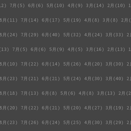
12)
7月(5)
6月(6)
5月(10)
4月(9)
3月(14)
2月(10)
8月(11)
7月(14)
6月(17)
5月(19)
4月(8)
3月(8)
2月(
8月(24)
7月(29)
6月(40)
5月(32)
4月(24)
3月(33)
2
(13)
7月(5)
6月(6)
5月(9)
4月(5)
3月(16)
2月(13)
8月(10)
7月(22)
6月(14)
5月(26)
4月(20)
3月(30)
2
8月(23)
7月(21)
6月(21)
5月(24)
4月(30)
3月(40)
2
8月(18)
7月(13)
6月(8)
5月(6)
4月(8)
3月(13)
2月(2
8月(20)
7月(22)
6月(21)
5月(20)
4月(27)
3月(19)
2
8月(23)
7月(26)
6月(24)
5月(25)
4月(30)
3月(29)
2