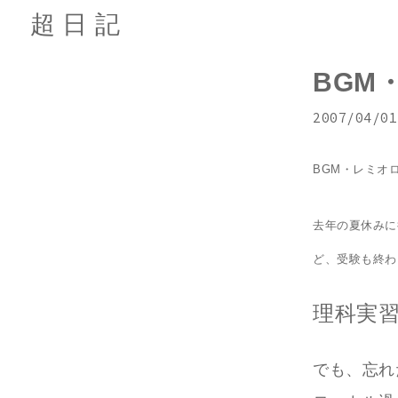
超日記
BGM
2007/04/01
BGM・レミオ
去年の夏休みに
ど、受験も終わ
理科実
でも、忘れ