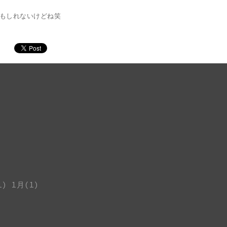
もしれないけどね笑
1)
1月(1)