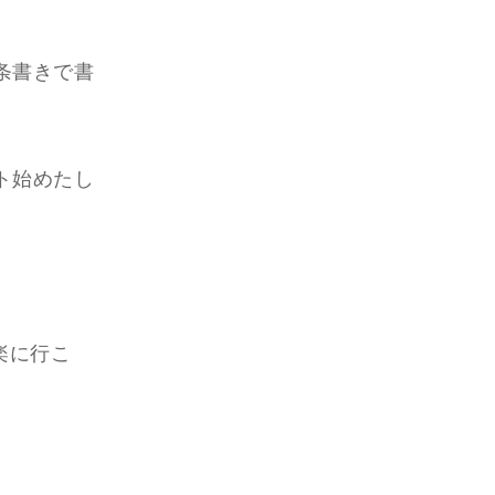
条書きで書
ト始めたし
楽に行こ