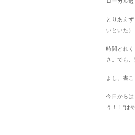
ローカル過
とりあえず
いといた）
時間どれく
さ。でも、
よし、書こ
今日からは
う！！”は