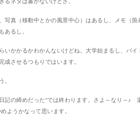
ぎるネタは書かないけどさ。
、写真（移動中とかの風景中心）はあるし、メモ（箇
もあるし。
らいかかるかわかんないけどね。大学始まるし、バイ
完成させるつもりではいます。
う。
日記の締めだった“では終わります。さよ～なり～♪ 
やめようかなって思います。