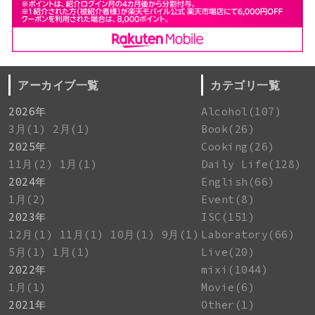
アーカイブ一覧
カテゴリ一覧
2026年
Alcohol(107)
3月(1)
2月(1)
Book(26)
2025年
Cooking(26)
11月(2)
1月(1)
Daily Life(128)
2024年
English(66)
1月(2)
Event(8)
2023年
ISC(151)
12月(1)
11月(1)
10月(1)
9月(1)
Laboratory(66)
5月(1)
1月(1)
Live(20)
2022年
mixi(1044)
1月(1)
Movie(6)
2021年
Other(1)