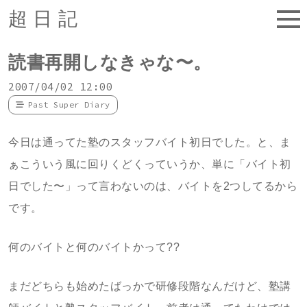
超日記
読書再開しなきゃな〜。
2007/04/02 12:00
Past Super Diary
今日は通ってた塾のスタッフバイト初日でした。と、ま
ぁこういう風に回りくどくっていうか、単に「バイト初
日でした〜」って言わないのは、バイトを2つしてるから
です。
何のバイトと何のバイトかって??
まだどちらも始めたばっかで研修段階なんだけど、塾講