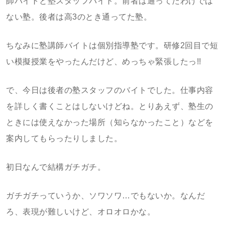
師バイトと塾スタッフバイト。前者は通ってたわけでは
ない塾。後者は高3のとき通ってた塾。
ちなみに塾講師バイトは個別指導塾です。研修2回目で短
い模擬授業をやったんだけど、めっちゃ緊張したっ!!
で、今日は後者の塾スタッフのバイトでした。仕事内容
を詳しく書くことはしないけどね。とりあえず、塾生の
ときには使えなかった場所（知らなかったこと）などを
案内してもらったりしました。
初日なんで結構ガチガチ。
ガチガチっていうか、ソワソワ…でもないか。なんだ
ろ、表現が難しいけど、オロオロかな。