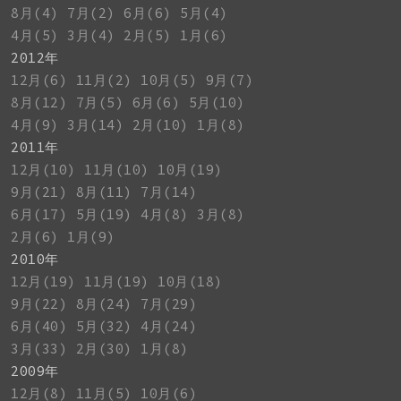
8月(4)
7月(2)
6月(6)
5月(4)
4月(5)
3月(4)
2月(5)
1月(6)
2012年
12月(6)
11月(2)
10月(5)
9月(7)
8月(12)
7月(5)
6月(6)
5月(10)
4月(9)
3月(14)
2月(10)
1月(8)
2011年
12月(10)
11月(10)
10月(19)
9月(21)
8月(11)
7月(14)
6月(17)
5月(19)
4月(8)
3月(8)
2月(6)
1月(9)
2010年
12月(19)
11月(19)
10月(18)
9月(22)
8月(24)
7月(29)
6月(40)
5月(32)
4月(24)
3月(33)
2月(30)
1月(8)
2009年
12月(8)
11月(5)
10月(6)