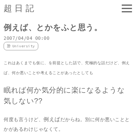
超日記
例えば、とかをふと思う。
2007/04/04 00:00
University
これはあくまでも仮に、を前提とした話で、究極的な話だけど、例え
ば、何か悪いことや考えることがあったとしても
眠れば何か気分的に楽になるような
気しない??
例えば
何度も言うけど、
だからね。別に何か悪いことと
かがあるわけじゃなくて。