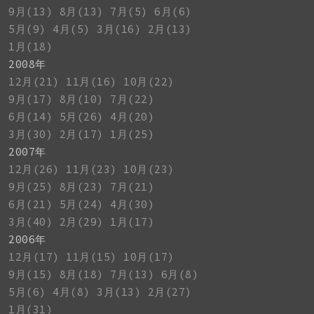
9月(13)
8月(13)
7月(5)
6月(6)
5月(9)
4月(5)
3月(16)
2月(13)
1月(18)
2008年
12月(21)
11月(16)
10月(22)
9月(17)
8月(10)
7月(22)
6月(14)
5月(26)
4月(20)
3月(30)
2月(17)
1月(25)
2007年
12月(26)
11月(23)
10月(23)
9月(25)
8月(23)
7月(21)
6月(21)
5月(24)
4月(30)
3月(40)
2月(29)
1月(17)
2006年
12月(17)
11月(15)
10月(17)
9月(15)
8月(18)
7月(13)
6月(8)
5月(6)
4月(8)
3月(13)
2月(27)
1月(31)