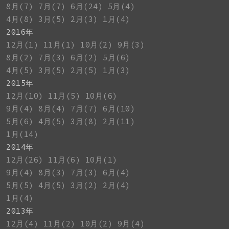
8月(7)
7月(7)
6月(24)
5月(4)
4月(8)
3月(5)
2月(3)
1月(4)
2016年
12月(1)
11月(1)
10月(2)
9月(3)
8月(2)
7月(3)
6月(2)
5月(6)
4月(5)
3月(5)
2月(5)
1月(3)
2015年
12月(10)
11月(5)
10月(6)
9月(4)
8月(4)
7月(7)
6月(10)
5月(6)
4月(5)
3月(8)
2月(11)
1月(14)
2014年
12月(26)
11月(6)
10月(1)
9月(4)
8月(3)
7月(3)
6月(4)
5月(5)
4月(5)
3月(2)
2月(4)
1月(4)
2013年
12月(4)
11月(2)
10月(2)
9月(4)