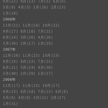
9月(13)
8月(13)
7月(5)
6月(6)
5月(9)
4月(5)
3月(16)
2月(13)
1月(18)
2008年
12月(21)
11月(16)
10月(22)
9月(17)
8月(10)
7月(22)
6月(14)
5月(26)
4月(20)
3月(30)
2月(17)
1月(25)
2007年
12月(26)
11月(23)
10月(23)
9月(25)
8月(23)
7月(21)
6月(21)
5月(24)
4月(30)
3月(40)
2月(29)
1月(17)
2006年
12月(17)
11月(15)
10月(17)
9月(15)
8月(18)
7月(13)
6月(8)
5月(6)
4月(8)
3月(13)
2月(27)
1月(31)