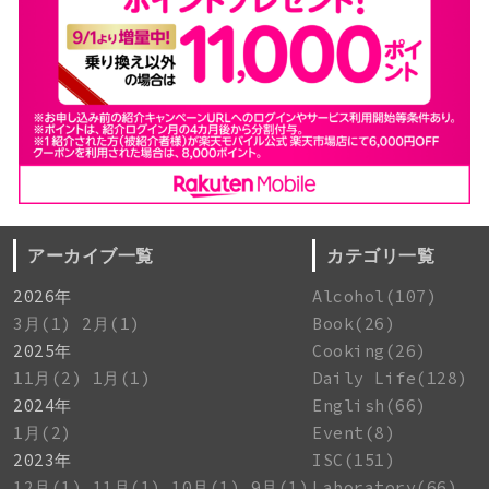
アーカイブ一覧
カテゴリ一覧
2026年
Alcohol(107)
3月(1)
2月(1)
Book(26)
2025年
Cooking(26)
11月(2)
1月(1)
Daily Life(128)
2024年
English(66)
1月(2)
Event(8)
2023年
ISC(151)
12月(1)
11月(1)
10月(1)
9月(1)
Laboratory(66)