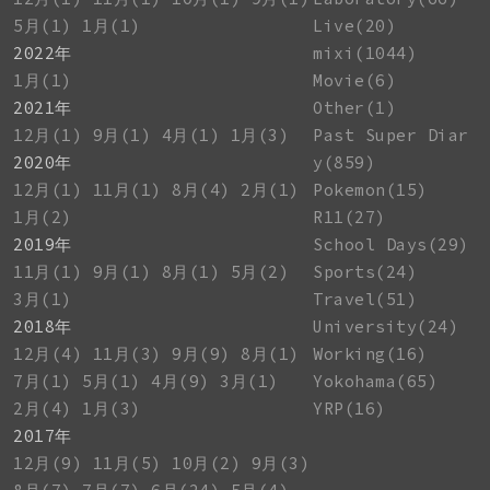
5月(1)
1月(1)
Live(20)
2022年
mixi(1044)
1月(1)
Movie(6)
2021年
Other(1)
12月(1)
9月(1)
4月(1)
1月(3)
Past Super Diar
2020年
y(859)
12月(1)
11月(1)
8月(4)
2月(1)
Pokemon(15)
1月(2)
R11(27)
2019年
School Days(29)
11月(1)
9月(1)
8月(1)
5月(2)
Sports(24)
3月(1)
Travel(51)
2018年
University(24)
12月(4)
11月(3)
9月(9)
8月(1)
Working(16)
7月(1)
5月(1)
4月(9)
3月(1)
Yokohama(65)
2月(4)
1月(3)
YRP(16)
2017年
12月(9)
11月(5)
10月(2)
9月(3)