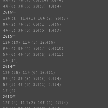
8月(7)
7月(7)
6月(24)
5月(4)
4月(8)
3月(5)
2月(3)
1月(4)
2016年
12月(1)
11月(1)
10月(2)
9月(3)
8月(2)
7月(3)
6月(2)
5月(6)
4月(5)
3月(5)
2月(5)
1月(3)
2015年
12月(10)
11月(5)
10月(6)
9月(4)
8月(4)
7月(7)
6月(10)
5月(6)
4月(5)
3月(8)
2月(11)
1月(14)
2014年
12月(26)
11月(6)
10月(1)
9月(4)
8月(3)
7月(3)
6月(4)
5月(5)
4月(5)
3月(2)
2月(4)
1月(4)
2013年
12月(4)
11月(2)
10月(2)
9月(4)