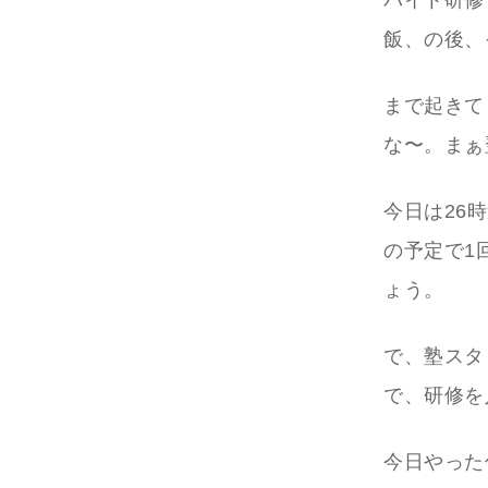
バイト研修
飯、の後、
まで起きて
な〜。まぁ
今日は26
の予定で1
ょう。
で、塾スタ
で、研修を
今日やった