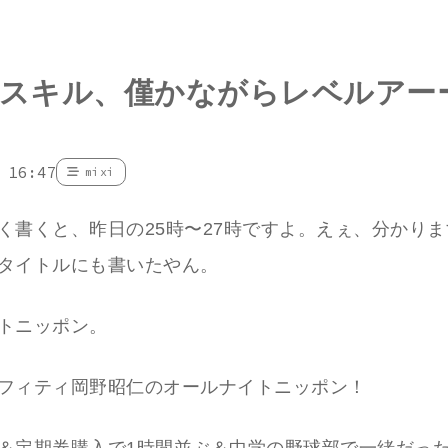
スキル、僅かながらレベルアー
 16:47
mixi
く書くと、昨日の25時〜27時ですよ。えぇ、分かり
タイトルにも書いたやん。
トニッポン。
フィティ岡野昭仁のオールナイトニッポン！