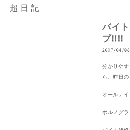
超日記
バイト
プ!!!!
2007/04/08
分かりやす
ら、昨日の
オールナイ
ポルノグラ