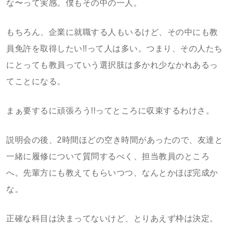
な〜って実感。僕もその中の一人。
もちろん、企業に就職する人もいるけど、その中にも教
員免許を取得したい!!って人は多い。つまり、その人たち
にとっても教員っていう選択肢は多かれ少なかれあるっ
てことになる。
まぁ要するに頑張ろう!!ってところに収束するわけさ。
説明会の後、2時間ほどの空き時間があったので、友達と
一緒に履修について質問するべく、担当教員のところ
へ。先輩方にも教えてもらいつつ、なんとかほぼ完成か
な。
正確な科目は決まってないけど、とりあえず枠は決定。