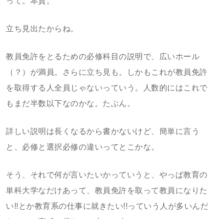
って。本質。
立ち見出たからね。
教員免許をとるための必修科目の説明で、広いホール
（？）が満員。さらに立ち見も。しかもこれが教員免許
を取得する人全員じゃないっていう。人数的にはこれで
もまだ半数以下なのかな。たぶん。
詳しい説明は長くなるから書かないけど、簡単に言う
と、必修と選択必修の違いってとこかな。
そう、それで何が言いたいかっていうと、やっぱ教育の
単科大学なだけあって、教員免許を取って教員になりた
い!!とか教育系の仕事に就きたい!!っていう人が多いんだ