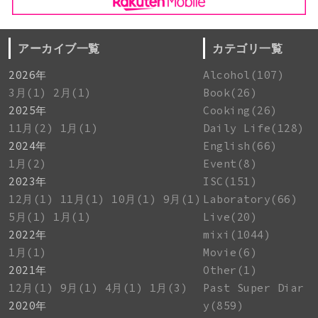
アーカイブ一覧
カテゴリ一覧
2026年
Alcohol(107)
3月(1)
2月(1)
Book(26)
2025年
Cooking(26)
11月(2)
1月(1)
Daily Life(128)
2024年
English(66)
1月(2)
Event(8)
2023年
ISC(151)
12月(1)
11月(1)
10月(1)
9月(1)
Laboratory(66)
5月(1)
1月(1)
Live(20)
2022年
mixi(1044)
1月(1)
Movie(6)
2021年
Other(1)
12月(1)
9月(1)
4月(1)
1月(3)
Past Super Diar
2020年
y(859)