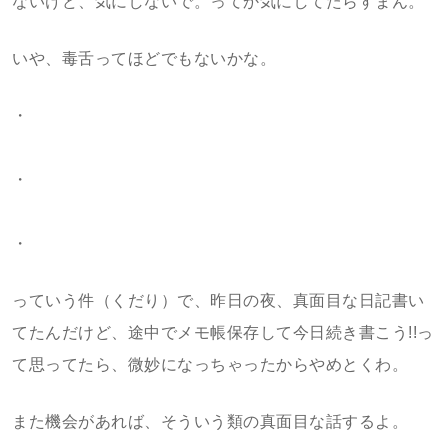
ないけど、気にしないで。ってか気にしてたらすまん。
いや、毒舌ってほどでもないかな。
・
・
・
っていう件（くだり）で、昨日の夜、真面目な日記書い
てたんだけど、途中でメモ帳保存して今日続き書こう!!っ
て思ってたら、微妙になっちゃったからやめとくわ。
また機会があれば、そういう類の真面目な話するよ。