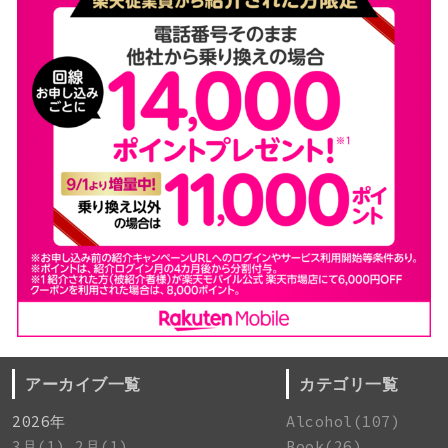
アーカイブ一覧
カテゴリ一覧
2026年
Alcohol(107)
3月(1)
2月(1)
Book(26)