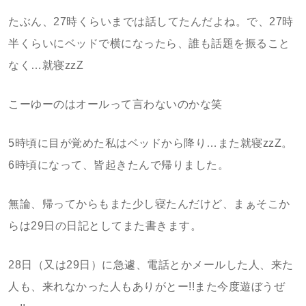
たぶん、27時くらいまでは話してたんだよね。で、27時
半くらいにベッドで横になったら、誰も話題を振ること
なく…就寝zzZ
こーゆーのはオールって言わないのかな笑
5時頃に目が覚めた私はベッドから降り…また就寝zzZ。
6時頃になって、皆起きたんで帰りました。
無論、帰ってからもまた少し寝たんだけど、まぁそこか
らは29日の日記としてまた書きます。
28日（又は29日）に急遽、電話とかメールした人、来た
人も、来れなかった人もありがとー!!また今度遊ぼうぜ