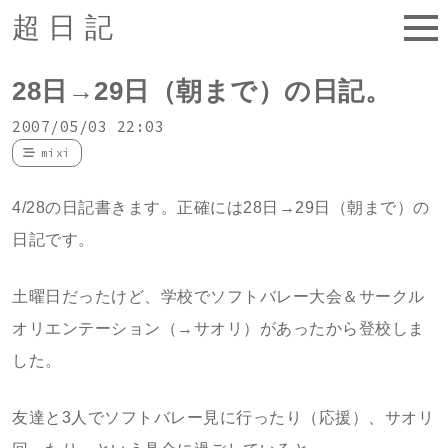
超日記
28日→29日（朝まで）の日記。
2007/05/03 22:03
mixi
4/28の日記書きます。正確には28日→29日（朝まで）の
日記です。
土曜日だったけど、学校でソフトバレー大会＆サークル
オリエンテーション（→サオリ）があったから登校しま
した。
友達と3人でソフトバレー見に行ったり（応援）、サオリ