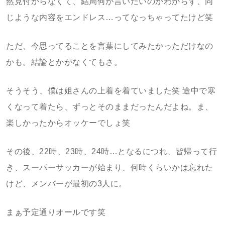
然見付からなくて、結局何が言いたいのかわからず、同
じような内容をエンドレス…ってなっちゃってたけど笑
ただ、今思ってることを言葉にしてみたかっただけなの
かも。結論とかがなくてもさ。
そうそう、僕は姐さんの上着を着ていました笑 途中で寒
くなって着たら、ずっとそのままだったんだよね。ま、
楽しかったからオッケーでしょ笑
その後、22時、23時、24時…となるにつれ、皆帰って行
き、スーパーサッカーが始まり、何時くらいかは忘れた
けど、メンバーが最初の3人に。
まぁ予定通りオールです笑