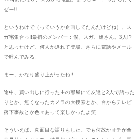
ぜー!!
というわけで（っていうか企画してたんだけどね）、ス
ガ宅集合っ!!最初のメンバー：僕、スガ、姐さん。3人!?
と思ったけど、何人か遅れて登場。さらに電話やメール
で呼んでみる。
まー、かなり盛り上がったね!!
途中、買い出しに行った主の部屋にて友達と2人で語った
りとか、無くなったカメラの大捜索とか、台からテレビ
落下事故とか色々あって楽しかったよ笑
そういえば、真面目な語りもした。でも何故かオチが全