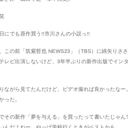
笑
日にでも原作買う!!市川さんの小説っ!!
、この前「筑紫哲也 NEWS23」（TBS）に綿矢りさ
テレビ出演しないけど、3年半ぶりの新作出版でイン
りながら見てたんだけど、ビデオ撮れば良かったなー
かった。
でその新作「夢を与える」を買ったって書いたじゃん?
いんだよねー。やっぱ学校行くときがベストかも。