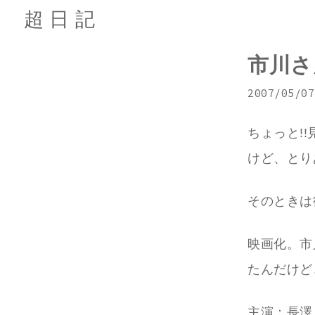
超日記
市川さ
2007/05/07
ちょっと!
けど、とり
そのときは
映画化。市
たんだけど
主演：長澤