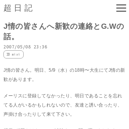
超日記
J情の皆さんへ新歓の連絡とG.Wの
話。
2007/05/08 23:36
mixi
J情の皆さん。明日、5/9（水）の18時〜大生にてJ情の新
歓があります。
メーリスに登録してなかったり、明日であることを忘れ
てる人がいるかもしれないので、友達と誘い合ったり、
声掛け合ったりして来て下さい。